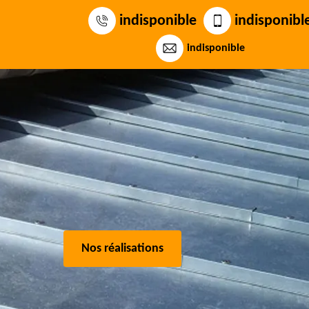
indisponible
indisponibl
indisponible
Nos réalisations