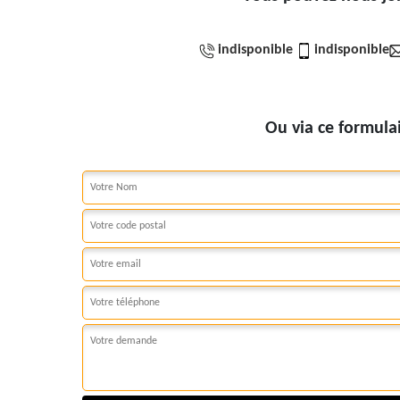
indisponible
indisponible
Ou via ce formula