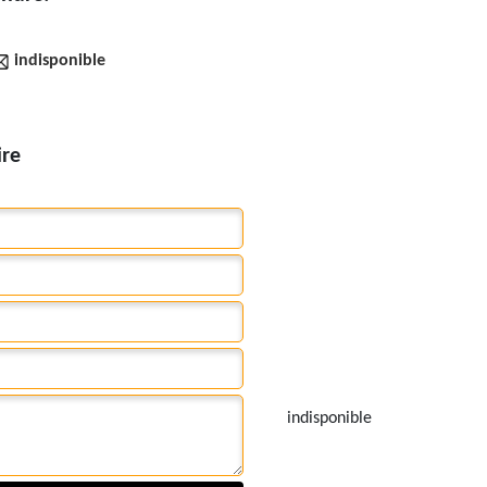
indisponible
ire
indisponible