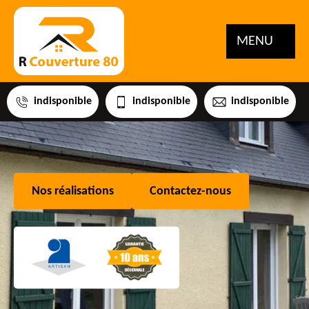
MENU
indisponible
indisponible
indisponible
Nos réalisations
Contactez-nous