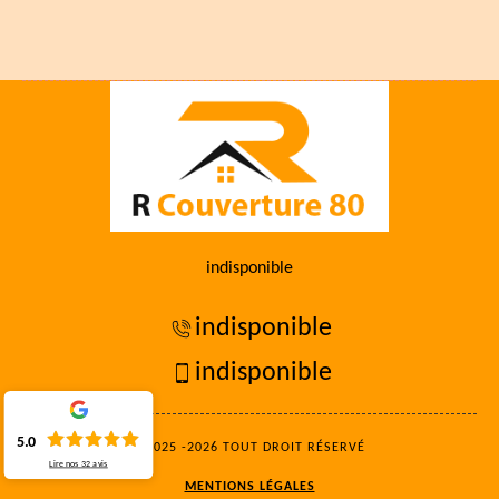
indisponible
indisponible
indisponible
5.0
©2025 -2026 TOUT DROIT RÉSERVÉ
Lire nos
32
avis
MENTIONS LÉGALES