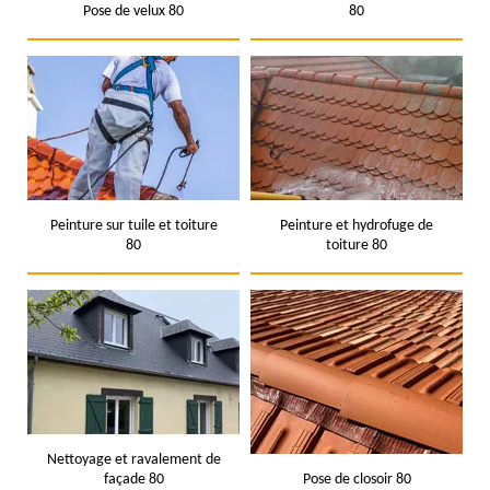
Pose de velux 80
80
Peinture sur tuile et toiture
Peinture et hydrofuge de
80
toiture 80
Nettoyage et ravalement de
façade 80
Pose de closoir 80