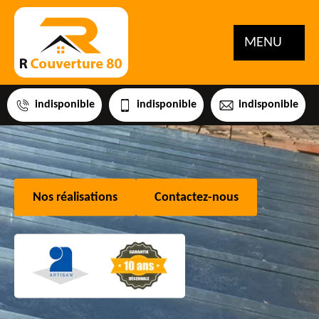
MENU
indisponible
indisponible
indisponible
Nos réalisations
Contactez-nous