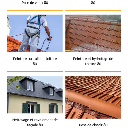
Pose de velux 80
80
Peinture sur tuile et toiture
Peinture et hydrofuge de
80
toiture 80
Nettoyage et ravalement de
façade 80
Pose de closoir 80