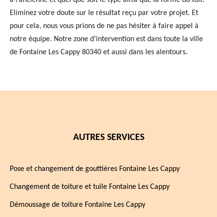
à l’ancienne et quel que soit le type ainsi que la forme du toit.
Eliminez votre doute sur le résultat reçu par votre projet. Et
pour cela, nous vous prions de ne pas hésiter à faire appel à
notre équipe. Notre zone d’intervention est dans toute la ville
de Fontaine Les Cappy 80340 et aussi dans les alentours.
AUTRES SERVICES
Pose et changement de gouttières Fontaine Les Cappy
Changement de toiture et tuile Fontaine Les Cappy
Démoussage de toiture Fontaine Les Cappy