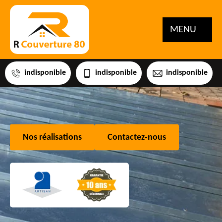
MENU
indisponible
indisponible
indisponible
Nos réalisations
Contactez-nous