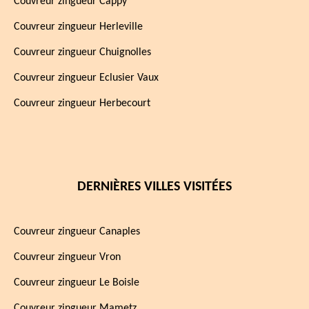
Couvreur zingueur Cappy
Couvreur zingueur Herleville
Couvreur zingueur Chuignolles
Couvreur zingueur Eclusier Vaux
Couvreur zingueur Herbecourt
DERNIÈRES VILLES VISITÉES
Couvreur zingueur Canaples
Couvreur zingueur Vron
Couvreur zingueur Le Boisle
Couvreur zingueur Mametz