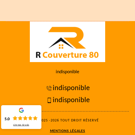
indisponible
indisponible
indisponible
5.0
©2025 -2026 TOUT DROIT RÉSERVÉ
Lire nos
32
avis
MENTIONS LÉGALES