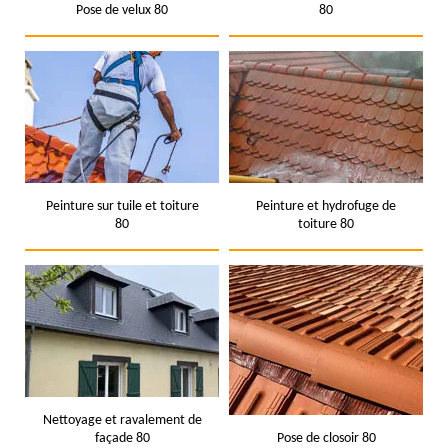
Pose de velux 80
80
Peinture sur tuile et toiture
Peinture et hydrofuge de
80
toiture 80
Nettoyage et ravalement de
façade 80
Pose de closoir 80