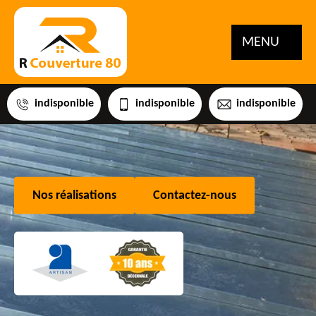
MENU
indisponible
indisponible
indisponible
Nos réalisations
Contactez-nous