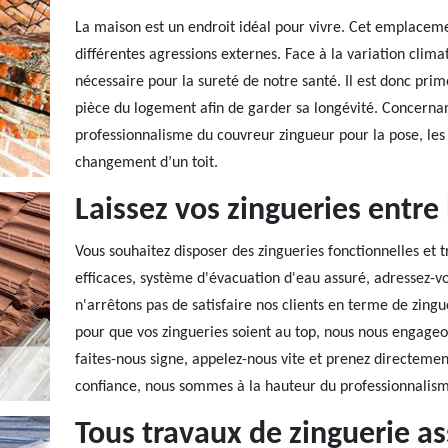
La maison est un endroit idéal pour vivre. Cet emplaceme
différentes agressions externes. Face à la variation climat
nécessaire pour la sureté de notre santé. Il est donc pr
pièce du logement afin de garder sa longévité. Concernan
professionnalisme du couvreur zingueur pour la pose, les 
changement d’un toit.
Laissez vos zingueries entre
Vous souhaitez disposer des zingueries fonctionnelles et 
efficaces, système d'évacuation d'eau assuré, adressez-v
n'arrêtons pas de satisfaire nos clients en terme de zingue
pour que vos zingueries soient au top, nous nous engageo
faites-nous signe, appelez-nous vite et prenez directemen
confiance, nous sommes à la hauteur du professionnalis
Tous travaux de zinguerie as