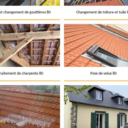
et changement de gouttières 80
Changement de toiture et tuile 
raitement de charpente 80
Pose de velux 80