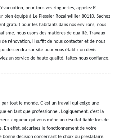
évacuation, pour tous vos zingueries, appelez R
r bien équipé à Le Plessier Rozainvillier 80110. Sachez
t gratuit pour les habitants dans nos environs, nous
nalisme, nous usons des matières de qualité. Travaux
u de rénovation, il suffit de nous contacter et de nous
ipe descendra sur site pour vous établir un devis
viez un service de haute qualité, faites-nous confiance.
par tout le monde. C’est un travail qui exige une
ique en tant que professionnel. Logiquement, c’est la
reur zingueur qui vous mène un résultat fiable lors de
. En effet, sécurisez le fonctionnement de votre
e bonne décision concernant le choix du prestataire.