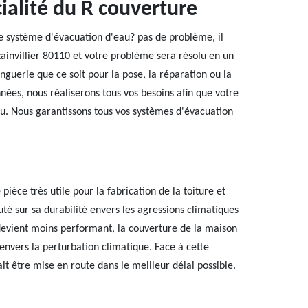
cialité du R couverture
e système d'évacuation d'eau? pas de problème, il
zainvillier 80110 et votre problème sera résolu en un
inguerie que ce soit pour la pose, la réparation ou la
nnées, nous réaliserons tous vos besoins afin que votre
au. Nous garantissons tous vos systèmes d'évacuation
 pièce très utile pour la fabrication de la toiture et
puté sur sa durabilité envers les agressions climatiques
devient moins performant, la couverture de la maison
nvers la perturbation climatique. Face à cette
ait être mise en route dans le meilleur délai possible.