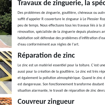
Travaux de zinguerie, la spé
Des problèmes de zinguerie, gouttière, chéneaux ou autr
suffit d'appeler R couverture le zingueur à Le Plessier Ro
peu de temps. Nous effectuons tous les travaux liés à la z
rénovation, spécialiste de la zinguerie depuis plusieurs a
habitation soit défendue des problèmes d'infiltration d'e
d'eau conformément aux règles de l'art.
Réparation de zinc
Le zinc est un matériel essentiel pour la toiture. C’est une
aussi pour la création de la gouttière. Le zinc est très ré
et également la pollution atmosphérique. Quand le zinc 
est dangereuse. Son fonctionnement transforme doutant e
situation alarmante, le travail de réparation de zinc devr
Couvreur zingueur