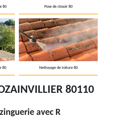
e 80
Pose de closoir 80
e 80
Nettoyage de toiture 80
ZAINVILLIER 80110
 zinguerie avec R