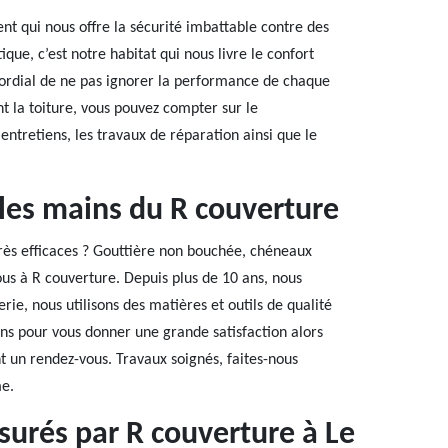
nt qui nous offre la sécurité imbattable contre des
ique, c’est notre habitat qui nous livre le confort
imordial de ne pas ignorer la performance de chaque
t la toiture, vous pouvez compter sur le
entretiens, les travaux de réparation ainsi que le
 les mains du R couverture
très efficaces ? Gouttière non bouchée, chéneaux
ous à R couverture. Depuis plus de 10 ans, nous
rie, nous utilisons des matières et outils de qualité
ns pour vous donner une grande satisfaction alors
t un rendez-vous. Travaux soignés, faites-nous
me.
surés par R couverture à Le