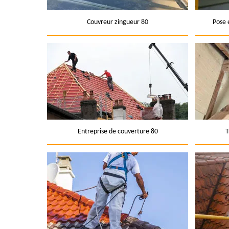
Couvreur zingueur 80
Pose 
Entreprise de couverture 80
T