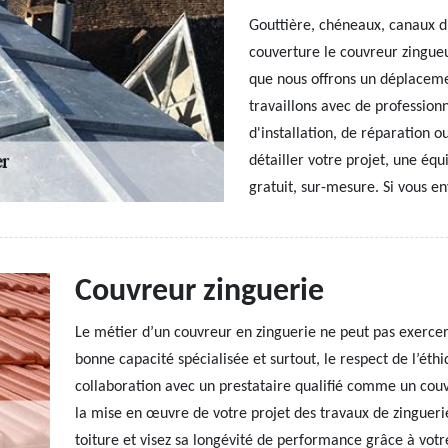
Gouttière, chéneaux, canaux d'
couverture le couvreur zingueu
que nous offrons un déplacemen
travaillons avec de profession
d'installation, de réparation o
détailler votre projet, une équ
gratuit, sur-mesure. Si vous en
Couvreur zinguerie
Le métier d’un couvreur en zinguerie ne peut pas exercer 
bonne capacité spécialisée et surtout, le respect de l’éth
collaboration avec un prestataire qualifié comme un couv
la mise en œuvre de votre projet des travaux de zinguerie
toiture et visez sa longévité de performance grâce à votr