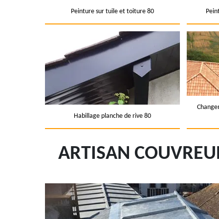
Peinture sur tuile et toiture 80
Pein
Changem
Habillage planche de rive 80
ARTISAN COUVREUR