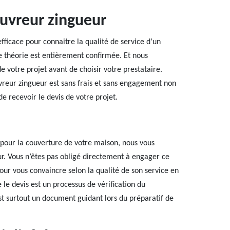
ouvreur zingueur
fficace pour connaitre la qualité de service d’un
te théorie est entièrement confirmée. Et nous
votre projet avant de choisir votre prestataire.
eur zingueur est sans frais et sans engagement non
e recevoir le devis de votre projet.
 pour la couverture de votre maison, nous vous
r. Vous n’êtes pas obligé directement à engager ce
 pour vous convaincre selon la qualité de son service en
 le devis est un processus de vérification du
st surtout un document guidant lors du préparatif de