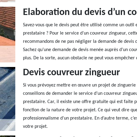
Elaboration du devis d’un c
Savez-vous que le devis peut être utilisé comme un outil e
prestataire ? Pour le service d’un couvreur zingueur, cet
recommandons de ne pas négliger la demande de devis de 
Sachez qu’une demande de devis menée auprès d’un couvr
plus. De la sorte, aucun obstacle ne peut vous empêcher d
Devis couvreur zingueur
Si vous prévoyez mettre en œuvre un projet de zinguerie
conseillons de demander le service d’un couvreur zingueu
prestataire. Car, il existe une offre gratuite qui est faite
fonction de la nature de votre projet. Ce qui veut dire que
professionnalisme d’un prestataire. En d’autre terme, c’e
votre projet.