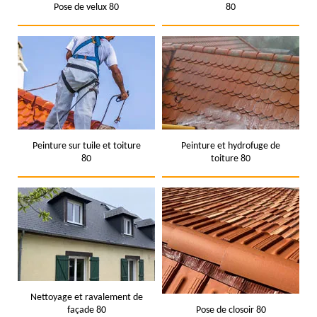
Pose de velux 80
80
Peinture sur tuile et toiture
Peinture et hydrofuge de
80
toiture 80
Nettoyage et ravalement de
façade 80
Pose de closoir 80