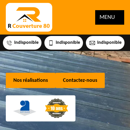
MENU
indisponible
indisponible
indisponible
Nos réalisations
Contactez-nous