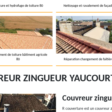
ture et hydrofuge de toiture 80
Nettoyage et ravalement de façad
ent de toiture bâtiment agricole
80
Réparation changement de faîtièr
REUR ZINGUEUR YAUCOURT
Couvreur zingu
R couverture est un couvreur 