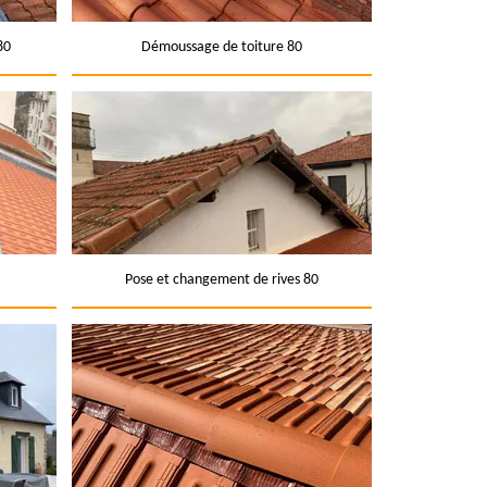
80
Démoussage de toiture 80
Pose et changement de rives 80