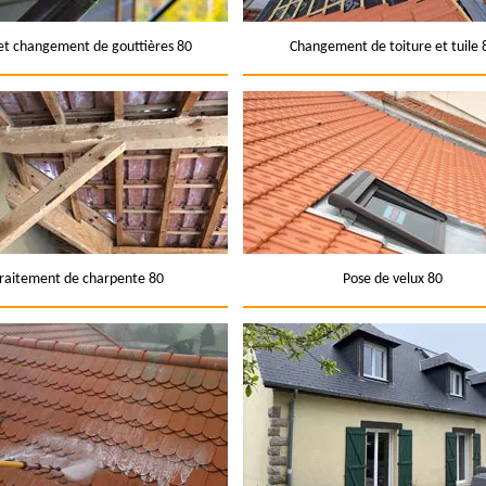
et changement de gouttières 80
Changement de toiture et tuile 
raitement de charpente 80
Pose de velux 80