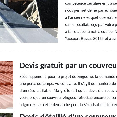
compétence certifiée en trava
nous permet de ne pas échouer
à l’ancienne et quel que soit l
sur le résultat reçu par votre 
à faire appel à notre équipe. N
Yaucourt Bussus 80135 et aussi
Devis gratuit par un couvreu
Spécifiquement, pour le projet de zinguerie, la demande 
une perte de temps. Au contraire, il s’agit de manière de 
d’un résultat fiable. Malgré le fait qu’un devis d’un couvr
votre projet, un couvreur zingueur effectue encore ce se
n’ignorez pas cette démarche pour la sécurisation d’obten