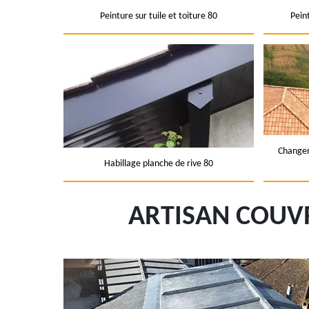
Peinture sur tuile et toiture 80
Pein
Changem
Habillage planche de rive 80
ARTISAN COUV