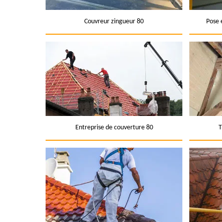
Couvreur zingueur 80
Pose 
Entreprise de couverture 80
T