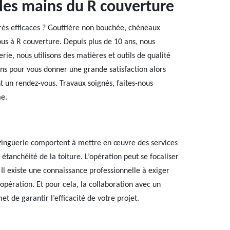
 les mains du R couverture
très efficaces ? Gouttière non bouchée, chéneaux
ous à R couverture. Depuis plus de 10 ans, nous
rie, nous utilisons des matières et outils de qualité
ns pour vous donner une grande satisfaction alors
t un rendez-vous. Travaux soignés, faites-nous
me.
e zinguerie comportent à mettre en œuvre des services
e étanchéité de la toiture. L’opération peut se focaliser
 Il existe une connaissance professionnelle à exiger
opération. Et pour cela, la collaboration avec un
t de garantir l’efficacité de votre projet.