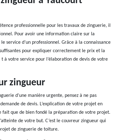
 zingueur à Yaucourt
ence professionnelle pour les travaux de zinguerie, il
ionnel. Pour avoir une information claire sur la
r le service d’un professionnel. Grâce à la connaissance
 suffisantes pour expliquer correctement le prix et la
t à votre service pour l’élaboration de devis de votre
ur zingueur
nguerie d’une manière urgente, pensez à ne pas
ne demande de devis. L’explication de votre projet en
ne fait que de bien fondé la préparation de votre projet.
tteinte de votre but. C’est le couvreur zingueur qui
rojet de zinguerie de toiture.