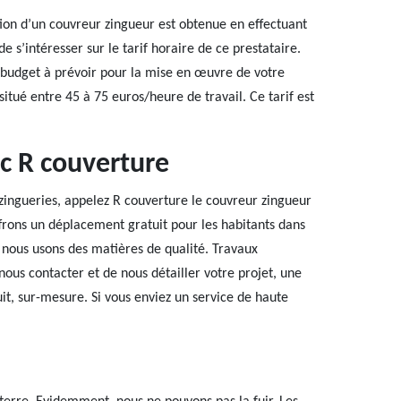
ion d’un couvreur zingueur est obtenue en effectuant
s’intéresser sur le tarif horaire de ce prestataire.
e budget à prévoir pour la mise en œuvre de votre
 situé entre 45 à 75 euros/heure de travail. Ce tarif est
ec R couverture
zingueries, appelez R couverture le couvreur zingueur
frons un déplacement gratuit pour les habitants dans
, nous usons des matières de qualité. Travaux
e nous contacter et de nous détailler votre projet, une
uit, sur-mesure. Si vous enviez un service de haute