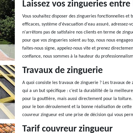
Laissez vos zingueries entre
Vous souhaitez disposer des zingueries fonctionnelles et 
efficaces, système d'évacuation d'eau assuré, adressez-v
n'arrêtons pas de satisfaire nos clients en terme de zingue
pour que vos zingueries soient au top, nous nous engageo
faites-nous signe, appelez-nous vite et prenez directemen
confiance, nous sommes à la hauteur du professionnalis
Travaux de zinguerie
A quoi consiste les travaux de zinguerie ? Les travaux d
qui a un but spécifique : c’est la durabilité de la meilleur
pour la gouttière, mais aussi directement pour la toiture.
pour le bon déroulement et la bonne réalisation de cette 
couvreur zingueur est une prise de décision qui vous perme
Tarif couvreur zingueur