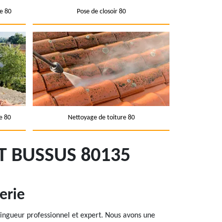
e 80
Pose de closoir 80
e 80
Nettoyage de toiture 80
 BUSSUS 80135
erie
zingueur professionnel et expert. Nous avons une