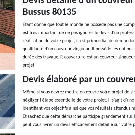
Devis détaillé d’un couvreur
Bussus 80135
Etant donné que tout le monde ne possède pas une compét
est très important de ne pas ignorer le devis d’un profess
réalisation de votre projet, il est primordial de demande
qualifiante d’un couvreur zingueur, il possède les notions
durée des travaux. R couverture est un couvreur zingueur 
projet.
Devis élaboré par un couvre
Même si vous devrez mettre en œuvre votre projet de zi
négliger l’étape essentielle de votre projet. Il s’agit d’u
identifiant vos objectifs ainsi que vos résultats attendus 
Et sachez que cette démarche participe grandement sur l’a
peut vous livrer un devis efficacement détaillé sur votre p