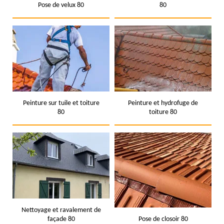
Pose de velux 80
80
Peinture sur tuile et toiture
Peinture et hydrofuge de
80
toiture 80
Nettoyage et ravalement de
façade 80
Pose de closoir 80