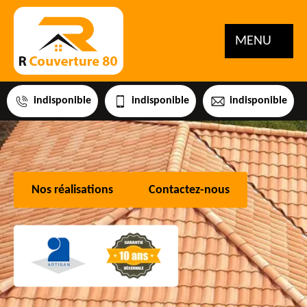
MENU
indisponible
indisponible
indisponible
Nos réalisations
Contactez-nous