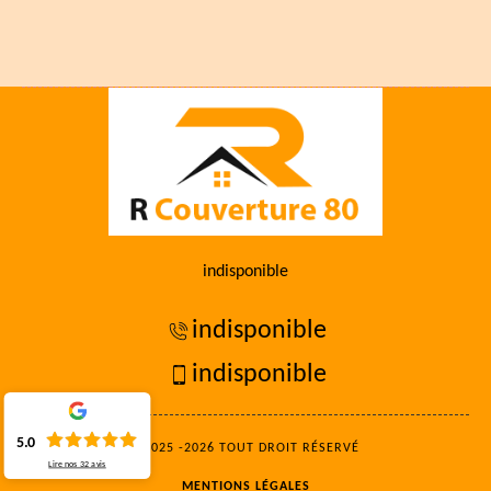
indisponible
indisponible
indisponible
5.0
©2025 -2026 TOUT DROIT RÉSERVÉ
Lire nos
32
avis
MENTIONS LÉGALES