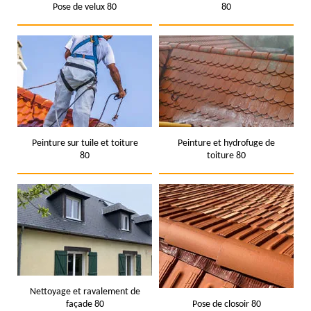
Pose de velux 80
80
Peinture sur tuile et toiture
Peinture et hydrofuge de
80
toiture 80
Nettoyage et ravalement de
façade 80
Pose de closoir 80