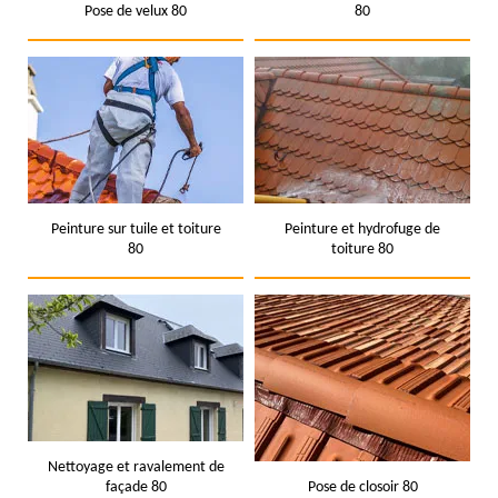
Pose de velux 80
80
Peinture sur tuile et toiture
Peinture et hydrofuge de
80
toiture 80
Nettoyage et ravalement de
façade 80
Pose de closoir 80