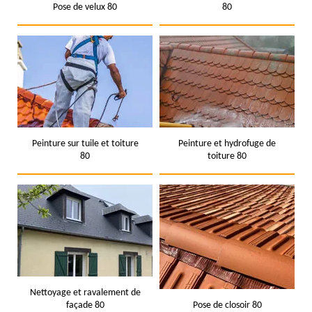
Pose de velux 80
80
Peinture sur tuile et toiture
Peinture et hydrofuge de
80
toiture 80
Nettoyage et ravalement de
façade 80
Pose de closoir 80