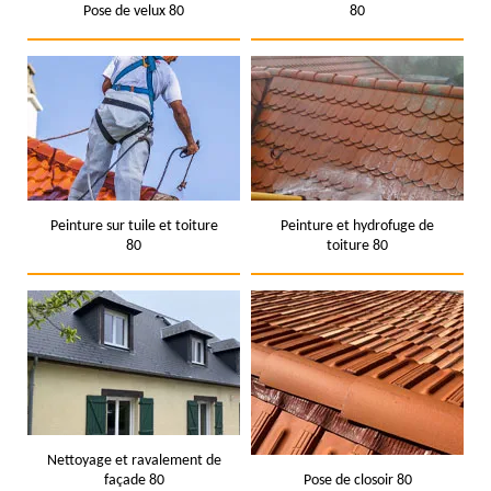
Pose de velux 80
80
Peinture sur tuile et toiture
Peinture et hydrofuge de
80
toiture 80
Nettoyage et ravalement de
façade 80
Pose de closoir 80