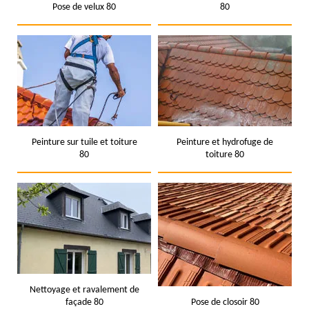
Pose de velux 80
80
Peinture sur tuile et toiture
Peinture et hydrofuge de
80
toiture 80
Nettoyage et ravalement de
façade 80
Pose de closoir 80