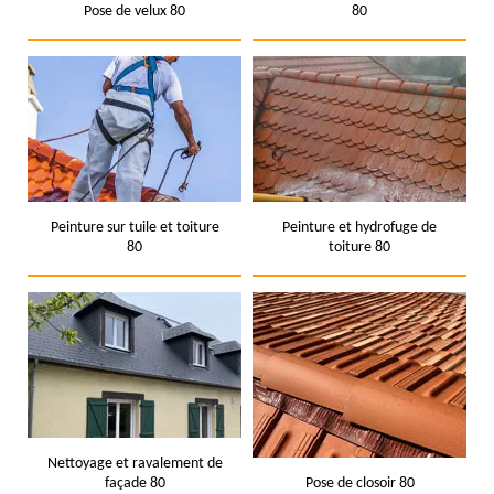
Pose de velux 80
80
Peinture sur tuile et toiture
Peinture et hydrofuge de
80
toiture 80
Nettoyage et ravalement de
façade 80
Pose de closoir 80