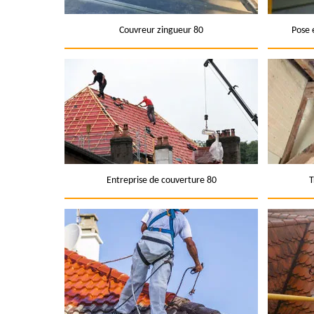
Couvreur zingueur 80
Pose 
Entreprise de couverture 80
T