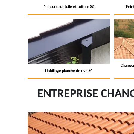
Peinture sur tuile et toiture 80
Pein
Changem
Habillage planche de rive 80
ENTREPRISE CHANG