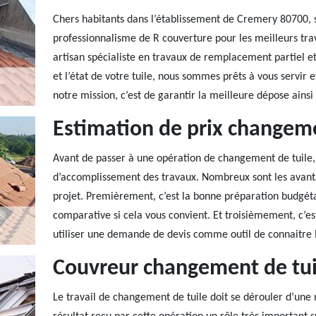
Chers habitants dans l’établissement de Cremery 80700, 
professionnalisme de R couverture pour les meilleurs tr
artisan spécialiste en travaux de remplacement partiel et
et l’état de votre tuile, nous sommes prêts à vous servir 
notre mission, c’est de garantir la meilleure dépose ainsi 
Estimation de prix changeme
Avant de passer à une opération de changement de tuile, i
d’accomplissement des travaux. Nombreux sont les avantage
projet. Premièrement, c’est la bonne préparation budgéta
comparative si cela vous convient. Et troisièmement, c’est
utiliser une demande de devis comme outil de connaitre l
Couvreur changement de tui
Le travail de changement de tuile doit se dérouler d’une m