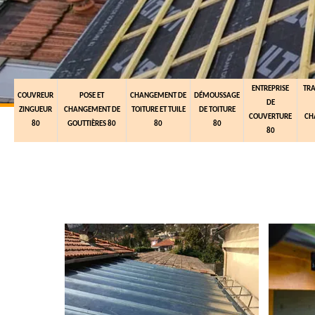
ENTREPRISE
TR
COUVREUR
POSE ET
CHANGEMENT DE
DÉMOUSSAGE
DE
ZINGUEUR
CHANGEMENT DE
TOITURE ET TUILE
DE TOITURE
COUVERTURE
CH
80
GOUTTIÈRES 80
80
80
80