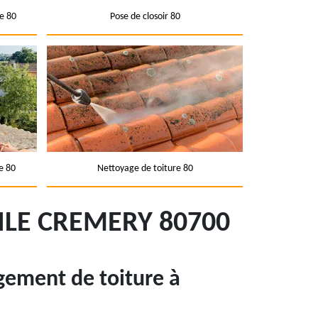
e 80
Pose de closoir 80
e 80
Nettoyage de toiture 80
ILE CREMERY 80700
ement de toiture à