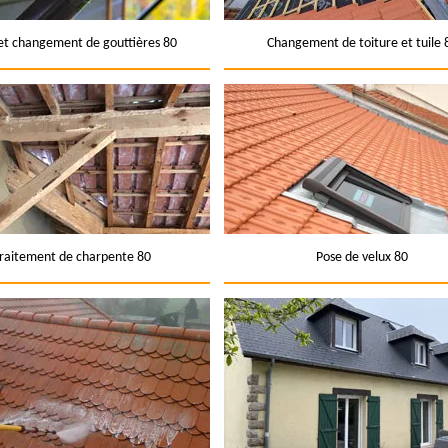
et changement de gouttières 80
Changement de toiture et tuile 
raitement de charpente 80
Pose de velux 80