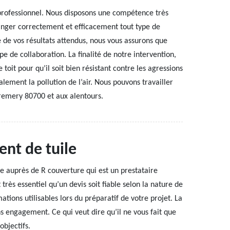
professionnel. Nous disposons une compétence très
hanger correctement et efficacement tout type de
e de vos résultats attendus, nous vous assurons que
e de collaboration. La finalité de notre intervention,
 toit pour qu’il soit bien résistant contre les agressions
lement la pollution de l’air. Nous pouvons travailler
Cremery 80700 et aux alentours.
nt de tuile
e auprès de R couverture qui est un prestataire
 très essentiel qu’un devis soit fiable selon la nature de
tions utilisables lors du préparatif de votre projet. La
s engagement. Ce qui veut dire qu’il ne vous fait que
objectifs.