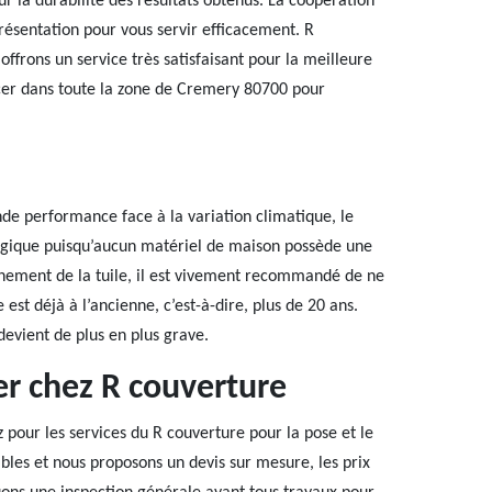
ur la durabilité des résultats obtenus. La coopération
résentation pour vous servir efficacement. R
ffrons un service très satisfaisant pour la meilleure
cer dans toute la zone de Cremery 80700 pour
nde performance face à la variation climatique, le
t logique puisqu’aucun matériel de maison possède une
nnement de la tuile, il est vivement recommandé de ne
est déjà à l’ancienne, c’est-à-dire, plus de 20 ans.
e devient de plus en plus grave.
r chez R couverture
pour les services du R couverture pour la pose et le
les et nous proposons un devis sur mesure, les prix