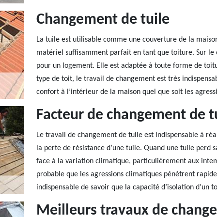
Changement de tuile
La tuile est utilisable comme une couverture de la maison. 
matériel suffisamment parfait en tant que toiture. Sur le
pour un logement. Elle est adaptée à toute forme de toit
type de toit, le travail de changement est très indispensa
confort à l’intérieur de la maison quel que soit les agress
Facteur de changement de t
Le travail de changement de tuile est indispensable à réal
la perte de résistance d’une tuile. Quand une tuile perd 
face à la variation climatique, particulièrement aux intem
probable que les agressions climatiques pénètrent rapide
indispensable de savoir que la capacité d’isolation d’un to
Meilleurs travaux de chang