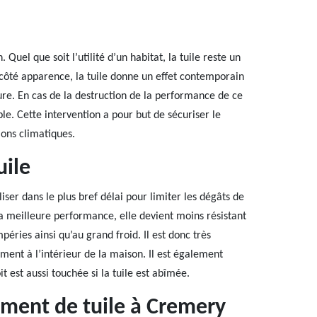
Quel que soit l’utilité d’un habitat, la tuile reste un
 côté apparence, la tuile donne un effet contemporain
ure. En cas de la destruction de la performance de ce
ble. Cette intervention a pour but de sécuriser le
ions climatiques.
uile
iser dans le plus bref délai pour limiter les dégâts de
sa meilleure performance, elle devient moins résistant
péries ainsi qu’au grand froid. Il est donc très
ment à l’intérieur de la maison. Il est également
it est aussi touchée si la tuile est abîmée.
ement de tuile à Cremery