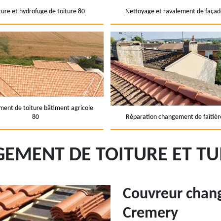
ture et hydrofuge de toiture 80
Nettoyage et ravalement de façad
ent de toiture bâtiment agricole
80
Réparation changement de faîtièr
EMENT DE TOITURE ET TU
Couvreur chang
Cremery