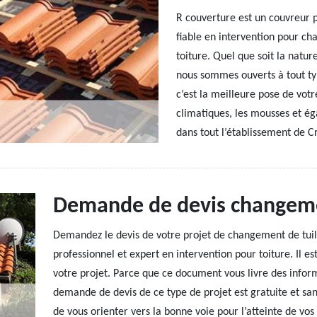
R couverture est un couvreur 
fiable en intervention pour c
toiture. Quel que soit la natur
nous sommes ouverts à tout typ
c’est la meilleure pose de votre
climatiques, les mousses et éga
dans tout l’établissement de 
Demande de devis changeme
Demandez le devis de votre projet de changement de tuil
professionnel et expert en intervention pour toiture. Il est
votre projet. Parce que ce document vous livre des informa
demande de devis de ce type de projet est gratuite et san
de vous orienter vers la bonne voie pour l’atteinte de vos 