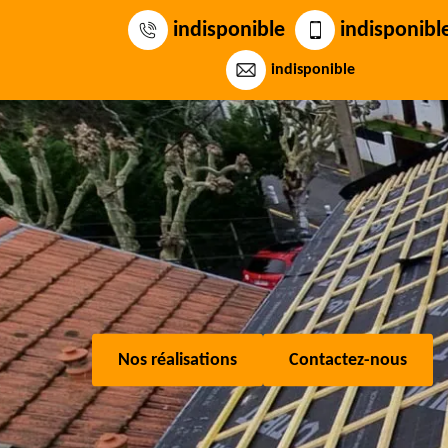
indisponible
indisponibl
indisponible
Nos réalisations
Contactez-nous