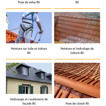
Pose de velux 80
80
Peinture sur tuile et toiture
Peinture et hydrofuge de
80
toiture 80
Nettoyage et ravalement de
façade 80
Pose de closoir 80