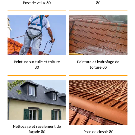
Pose de velux 80
80
Peinture sur tuile et toiture
Peinture et hydrofuge de
80
toiture 80
Nettoyage et ravalement de
façade 80
Pose de closoir 80