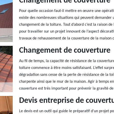
Changement de couverture
Pour quelle occasion faut-il mettre en œuvre une opérat
existe des nombreuses situations qui peuvent demander u
changement de la toiture. Tout d’abord c’est la raison de 
pour travailler sur un projet innovant de l’aspect décorati
travaux de rehaussement de la couverture de la maison q
Changement de couverture
Au fil de temps, la capacité de résistance de la couvertu
toiture commence à être moins satisfaisant. L’effet surpre
dégradation sans cesse de la perte de résistance de la toi
charpente ainsi que le mur de la maison. Agir à temps e
couverture est très important pour prévenir la gravité de 
Devis entreprise de couvert
Le devis est un outil qui guide le préparatif d’un projet p