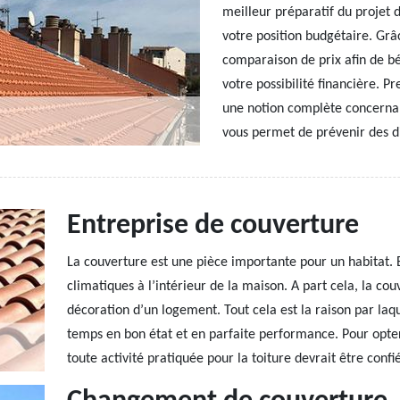
meilleur préparatif du projet d
votre position budgétaire. Grâ
comparaison de prix afin de bé
votre possibilité financière. P
une notion complète concernant
vous permet de prévenir des di
Entreprise de couverture
La couverture est une pièce importante pour un habitat. E
climatiques à l’intérieur de la maison. A part cela, la cou
décoration d’un logement. Tout cela est la raison par laqu
temps en bon état et en parfaite performance. Pour opter 
toute activité pratiquée pour la toiture devrait être con