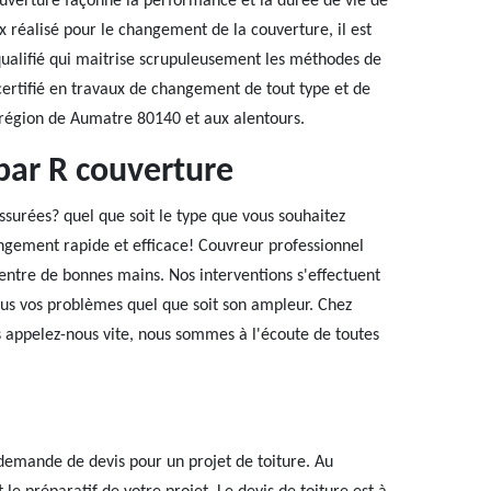
ouverture façonne la performance et la durée de vie de
ux réalisé pour le changement de la couverture, il est
 qualifié qui maitrise scrupuleusement les méthodes de
certifié en travaux de changement de tout type et de
a région de Aumatre 80140 et aux alentours.
ar R couverture
surées? quel que soit le type que vous souhaitez
ngement rapide et efficace! Couvreur professionnel
 entre de bonnes mains. Nos interventions s'effectuent
ous vos problèmes quel que soit son ampleur. Chez
rs appelez-nous vite, nous sommes à l'écoute de toutes
demande de devis pour un projet de toiture. Au