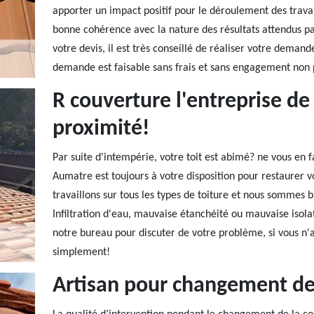
apporter un impact positif pour le déroulement des travaux,
bonne cohérence avec la nature des résultats attendus par 
votre devis, il est très conseillé de réaliser votre deman
demande est faisable sans frais et sans engagement non 
R couverture l'entreprise de
proximité!
Par suite d'intempérie, votre toit est abimé? ne vous en f
Aumatre est toujours à votre disposition pour restaurer vo
travaillons sur tous les types de toiture et nous sommes
Infiltration d'eau, mauvaise étanchéité ou mauvaise isol
notre bureau pour discuter de votre problème, si vous n'
simplement!
Artisan pour changement de