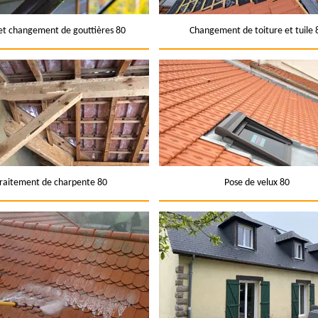
et changement de gouttières 80
Changement de toiture et tuile 
raitement de charpente 80
Pose de velux 80