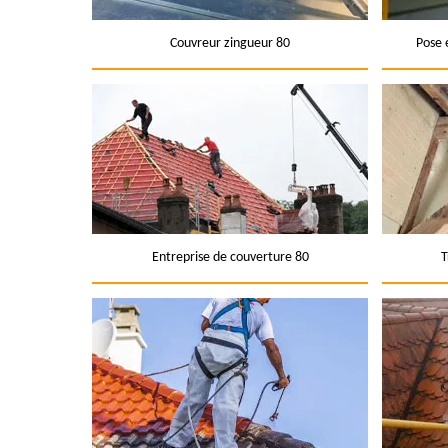
Couvreur zingueur 80
Pose 
Entreprise de couverture 80
T