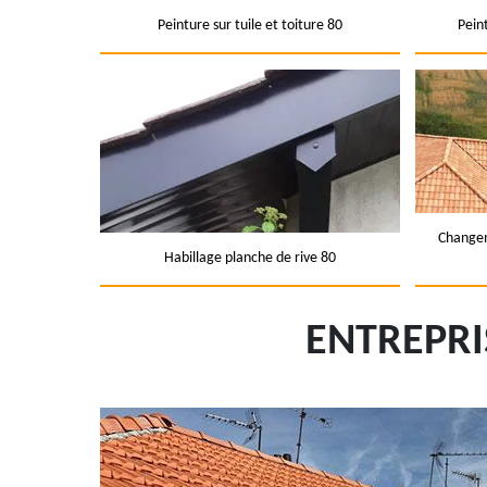
Peinture sur tuile et toiture 80
Pein
Changem
Habillage planche de rive 80
ENTREPRI