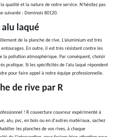
 la qualité et la nature de notre service. N’hésitez pas
se suivante : Dominois 80120.
 alu laqué
lement de la planche de rive. L’aluminium est très
entourages. En outre, il est très résistant contre les
e la pollution atmosphérique. Par conséquent, choisir
s pratique. Si les spécificités de l’alu laqué répondent
re pour faire appel à notre équipe professionnelle.
he de rive par R
professionnel ! R couverture couvreur expérimenté à
ve, alu, pvc, en bois ou en d'autres matériaux, sachez
abiller les planches de vos rives, à chaque