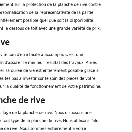
quement sur la protection de la planche de rive contre
ersonnalisation de la représentativité de la partie
ntièrement possible quel que soit la disponibilité
ant le dessous de toit avec une grande variété de prix.
ive
vité loin d’être facile à accomplir. C’est une
in d’assurer le meilleur résultat des travaux. Après
ser sa durée de vie est entièrement possible grâce à
sitez pas à investir sur le soin des pièces de votre
our la qualité de fonctionnement de votre patrimoine.
nche de rive
illage de la planche de rive. Nous disposons une
out type de la planche de rive. Nous utilisons l’alu
che de rive. Nous sommes entièrement à votre