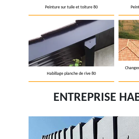
Peinture sur tuile et toiture 80
Pein
Changem
Habillage planche de rive 80
ENTREPRISE HAB