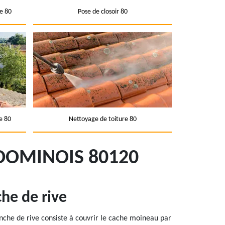
e 80
Pose de closoir 80
e 80
Nettoyage de toiture 80
 DOMINOIS 80120
che de rive
lanche de rive consiste à couvrir le cache moineau par