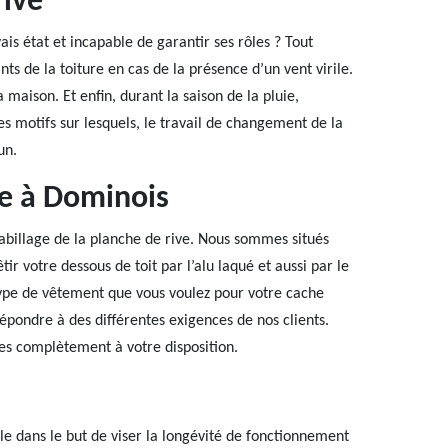
ive
ais état et incapable de garantir ses rôles ? Tout
ts de la toiture en cas de la présence d’un vent virile.
a maison. Et enfin, durant la saison de la pluie,
 les motifs sur lesquels, le travail de changement de la
un.
ve à Dominois
abillage de la planche de rive. Nous sommes situés
r votre dessous de toit par l’alu laqué et aussi par le
 type de vêtement que vous voulez pour votre cache
répondre à des différentes exigences de nos clients.
es complètement à votre disposition.
ble dans le but de viser la longévité de fonctionnement