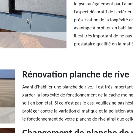
le pvc ou également par l’alum
l’aspect décoratif de l’extéri
préservation de la longévité d
avantage à profiter en habillan
il est très important de ne pa
prestataire qualifié en la mati
Rénovation planche de rive
Avant d’habiller une planche de rive, il est très importa
garder la longévité de fonctionnement de la cache moineau
soit en bon état. Si ce n’est pas le cas, veuillez ne pas hé
protéger contre la variation climatique et la pollution at
le fonctionnement de votre planche de rive ainsi que cell