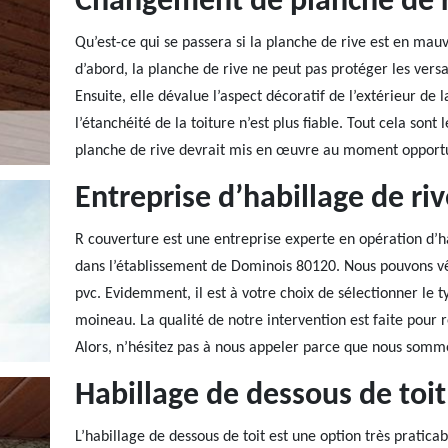
Changement de planche de r
Qu’est-ce qui se passera si la planche de rive est en mauv
d’abord, la planche de rive ne peut pas protéger les versan
Ensuite, elle dévalue l’aspect décoratif de l’extérieur de l
l’étanchéité de la toiture n’est plus fiable. Tout cela sont
planche de rive devrait mis en œuvre au moment opport
Entreprise d’habillage de ri
R couverture est une entreprise experte en opération d’h
dans l’établissement de Dominois 80120. Nous pouvons vêti
pvc. Evidemment, il est à votre choix de sélectionner le
moineau. La qualité de notre intervention est faite pour 
Alors, n’hésitez pas à nous appeler parce que nous somm
Habillage de dessous de toit
L’habillage de dessous de toit est une option très pratica