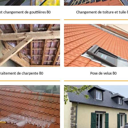
et changement de gouttières 80
Changement de toiture et tuile 
raitement de charpente 80
Pose de velux 80