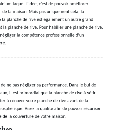
inium laqué. L’idée, c’est de pouvoir améliorer
eur de la maison. Mais pas uniquement cela, la
e la planche de rive est également un autre grand
t la planche de rive. Pour habiller une planche de rive,
s négliger la compétence professionnelle d’un
ère.
nt de ne pas négliger sa performance. Dans le but de
x, il est primordial que la planche de rive à vêtir
siter à rénover votre planche de rive avant de la
mosphérique. Visez la qualité afin de pouvoir sécuriser
e de la couverture de votre maison.