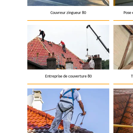
Couvreur zingueur 80
Pose 
Entreprise de couverture 80
T