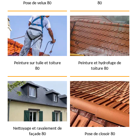
Pose de velux 80
80
Peinture sur tuile et toiture
Peinture et hydrofuge de
80
toiture 80
Nettoyage et ravalement de
façade 80
Pose de closoir 80