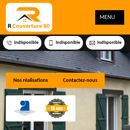
MENU
indisponible
indisponible
indisponible
Nos réalisations
Contactez-nous