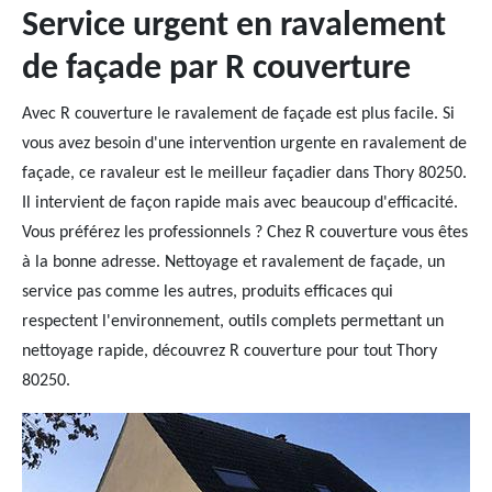
Service urgent en ravalement
de façade par R couverture
Avec R couverture le ravalement de façade est plus facile. Si
vous avez besoin d'une intervention urgente en ravalement de
façade, ce ravaleur est le meilleur façadier dans Thory 80250.
Il intervient de façon rapide mais avec beaucoup d'efficacité.
Vous préférez les professionnels ? Chez R couverture vous êtes
à la bonne adresse. Nettoyage et ravalement de façade, un
service pas comme les autres, produits efficaces qui
respectent l'environnement, outils complets permettant un
nettoyage rapide, découvrez R couverture pour tout Thory
80250.