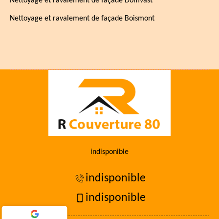
Nettoyage et ravalement de façade Domvast
Nettoyage et ravalement de façade Boismont
indisponible
indisponible
indisponible