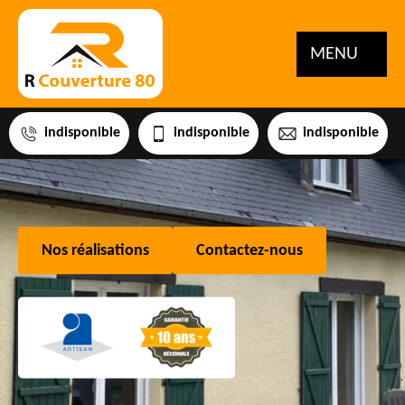
MENU
indisponible
indisponible
indisponible
Nos réalisations
Contactez-nous