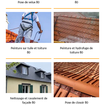
Pose de velux 80
80
Peinture sur tuile et toiture
Peinture et hydrofuge de
80
toiture 80
Nettoyage et ravalement de
façade 80
Pose de closoir 80