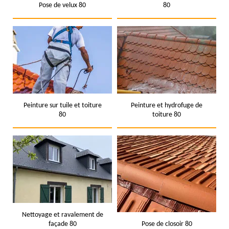
Pose de velux 80
80
Peinture sur tuile et toiture
Peinture et hydrofuge de
80
toiture 80
Nettoyage et ravalement de
façade 80
Pose de closoir 80