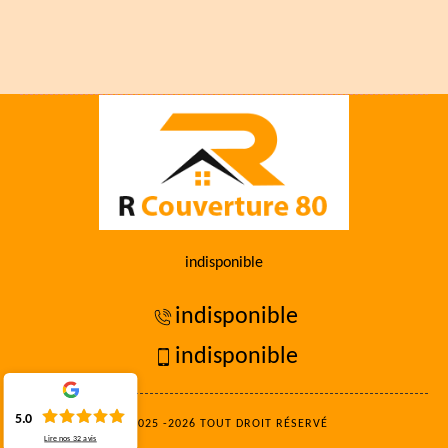
indisponible
indisponible
indisponible
5.0
©2025 -2026 TOUT DROIT RÉSERVÉ
Lire nos
32
avis