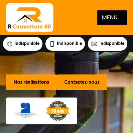
MENU
indisponible
indisponible
indisponible
Nos réalisations
Contactez-nous