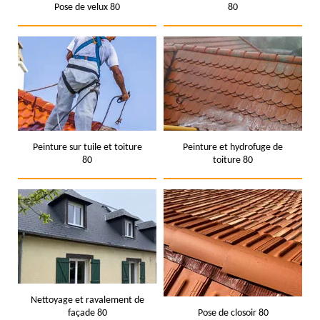
Pose de velux 80
80
Peinture sur tuile et toiture
Peinture et hydrofuge de
80
toiture 80
Nettoyage et ravalement de
façade 80
Pose de closoir 80