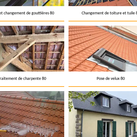
et changement de gouttières 80
Changement de toiture et tuile 
raitement de charpente 80
Pose de velux 80