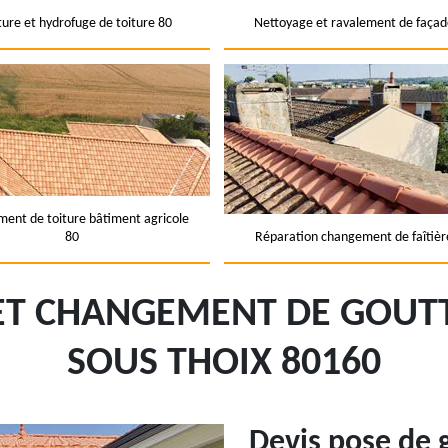
ture et hydrofuge de toiture 80
Nettoyage et ravalement de façad
ent de toiture bâtiment agricole
80
Réparation changement de faîtièr
 ET CHANGEMENT DE GOUTT
SOUS THOIX 80160
Devis pose de 