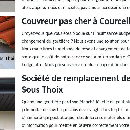
mauvaises étanchéités, optez pour une gouttière de qualité
alors appelez-nous et n'hésitez pas à nous adresser une 
Couvreur pas cher à Courcel
Croyez-vous que vous êtes bloqué sur l’insuffisance budg
changement de gouttière ? Nous avons une solution pour 
Nous maitrisons la méthode de pose et changement de tout
sorte que le coût de notre service soit à prix abordable. 
budgétaire. Nous pouvons servir toute la population dans
Société de remplacement de 
Sous Thoix
Quand une gouttière perd son étanchéité, elle ne peut plu
primordial de savoir que vous devrez agir dans le plus br
d’humidité qui peut attaquer des différents matériels d’u
d’information pour mettre en œuvre correctement votre 