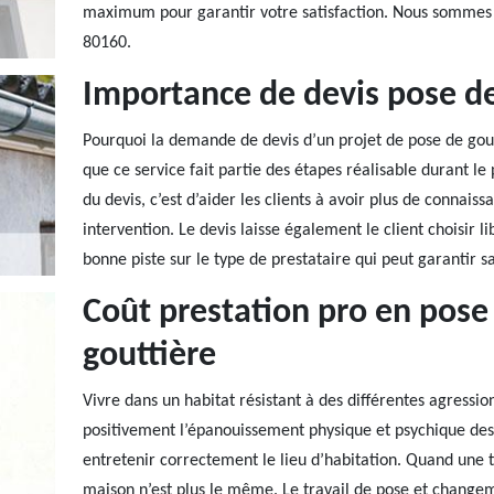
maximum pour garantir votre satisfaction. Nous sommes si
80160.
Importance de devis pose de
Pourquoi la demande de devis d’un projet de pose de gout
que ce service fait partie des étapes réalisable durant le 
du devis, c’est d’aider les clients à avoir plus de connai
intervention. Le devis laisse également le client choisir l
bonne piste sur le type de prestataire qui peut garantir sa
Coût prestation pro en pos
gouttière
Vivre dans un habitat résistant à des différentes agressio
positivement l’épanouissement physique et psychique des 
entretenir correctement le lieu d’habitation. Quand une t
maison n’est plus le même. Le travail de pose et changeme