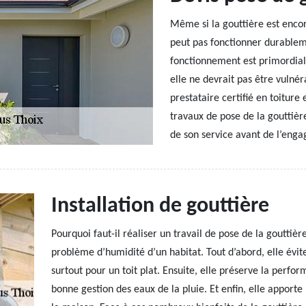
Même si la gouttière est encor
peut pas fonctionner durableme
fonctionnement est primordial 
elle ne devrait pas être vulné
prestataire certifié en toitur
travaux de pose de la gouttièr
de son service avant de l’enga
Installation de gouttière
Pourquoi faut-il réaliser un travail de pose de la gouttièr
problème d’humidité d’un habitat. Tout d’abord, elle évit
surtout pour un toit plat. Ensuite, elle préserve la perfo
bonne gestion des eaux de la pluie. Et enfin, elle apport