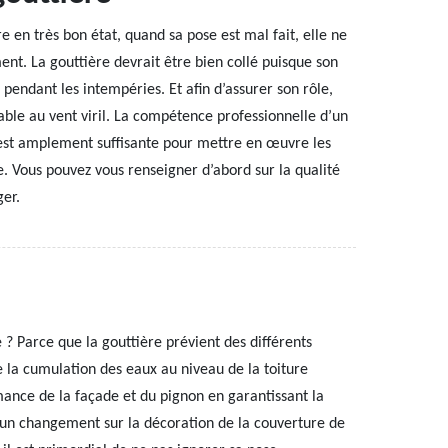
e en très bon état, quand sa pose est mal fait, elle ne
nt. La gouttière devrait être bien collé puisque son
pendant les intempéries. Et afin d’assurer son rôle,
rable au vent viril. La compétence professionnelle d’un
e est amplement suffisante pour mettre en œuvre les
e. Vous pouvez vous renseigner d’abord sur la qualité
ger.
e ? Parce que la gouttière prévient des différents
e la cumulation des eaux au niveau de la toiture
rmance de la façade et du pignon en garantissant la
e un changement sur la décoration de la couverture de