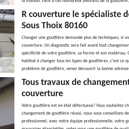
la maison. Face à ces nombreux bienfaits de la gouttière, 
R couverture le spécialiste 
Sous Thoix 80160
Changer une gouttière demande plus de techniques, si vous
couverture. Un diagnostic sera fait avant tout changemen
spécificité de votre gouttière, sa forme et son matériau.
habitué à changer tous les types de gouttières, c'est ce qui
problème de gouttière, venez découvrir la bonne adresse
Tous travaux de changement
couverture
Votre gouttière est en état défectueux? Vous souhaitez c
changement de gouttière réussi, nous vous conseillons de
professionnel, avec notre équipe professionnelle, votre g