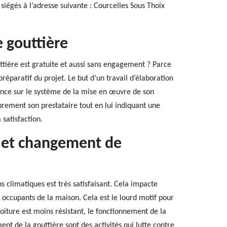
égés à l’adresse suivante : Courcelles Sous Thoix
 gouttière
tière est gratuite et aussi sans engagement ? Parce
préparatif du projet. Le but d’un travail d’élaboration
ssance sur le système de la mise en œuvre de son
ibrement son prestataire tout en lui indiquant une
 satisfaction.
e et changement de
ns climatiques est très satisfaisant. Cela impacte
occupants de la maison. Cela est le lourd motif pour
oiture est moins résistant, le fonctionnement de la
nt de la gouttière sont des activités qui lutte contre