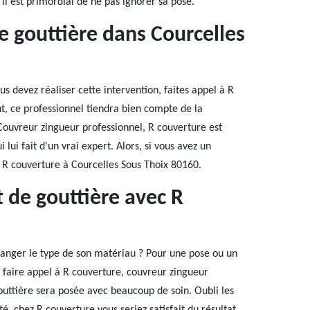
il est primordial de ne pas ignorer sa pose.
de gouttière dans Courcelles
 devez réaliser cette intervention, faites appel à R
t, ce professionnel tiendra bien compte de la
 Couvreur zingueur professionnel, R couverture est
 lui fait d'un vrai expert. Alors, si vous avez un
 R couverture à Courcelles Sous Thoix 80160.
 de gouttière avec R
hanger le type de son matériau ? Pour une pose ou un
 faire appel à R couverture, couvreur zingueur
outtière sera posée avec beaucoup de soin. Oubli les