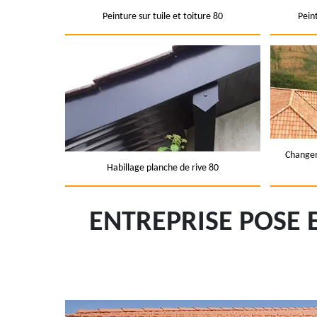
Peinture sur tuile et toiture 80
Pein
Changem
Habillage planche de rive 80
ENTREPRISE POSE