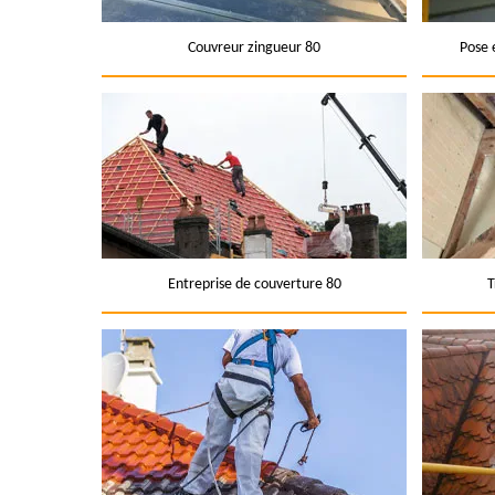
Couvreur zingueur 80
Pose 
Entreprise de couverture 80
T