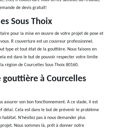
, chez R couverture vous seriez satisfait du résultat,
demande de devis gratuit!
les Sous Thoix
étaire pour la mise en œuvre de votre projet de pose et
vous. R couverture est un couvreur professionnel.
 type et tout état de la gouttière. Nous faisons en
Cela est dans le but de pouvoir respecter votre limite
 la région de Courcelles Sous Thoix 80160.
gouttière à Courcelles
s assurer son bon fonctionnement. A ce stade, il est
ef délai. Cela est dans le but de prévenir le problème
n habitat. N’hésitez pas à nous demander plus
projet. Nous sommes là, prêt à donner notre