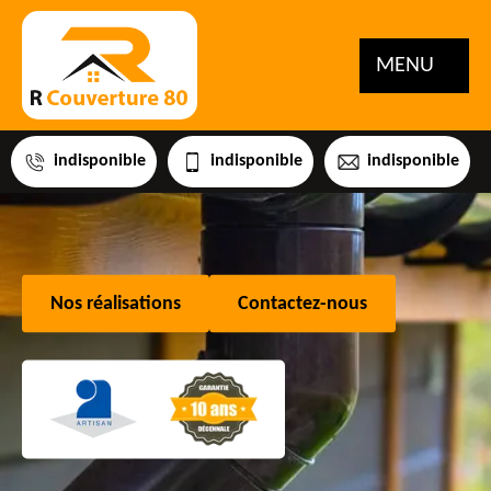
MENU
indisponible
indisponible
indisponible
Nos réalisations
Contactez-nous