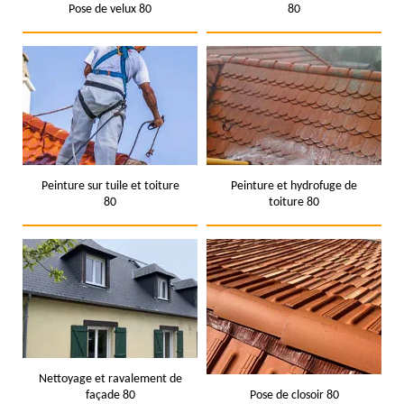
Pose de velux 80
80
Peinture sur tuile et toiture
Peinture et hydrofuge de
80
toiture 80
Nettoyage et ravalement de
façade 80
Pose de closoir 80