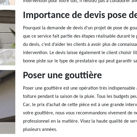
intervention pour votre toit, n’hésitez pas à collaborer ave
Importance de devis pose de
Pourquoi la demande de devis d’un projet de pose de gout
que ce service fait partie des étapes réalisable durant le 
du devis, c’est d’aider les clients à avoir plus de connai
intervention. Le devis laisse également le client choisir l
bonne piste sur le type de prestataire qui peut garantir sa
Poser une gouttière
Poser une gouttière est une opération très indispensable à
toiture pendant la saison de la pluie. Tous les budgets peu
Car, le prix d’achat de cette pièce est à une grande inter
votre gouttière, nous vous recommandons vivement de ne 
professionnel en la matière. Visez la haute qualité de ser
plusieurs années.