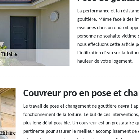
La performance et la résistanc
gouttière. Même face à des int
évacuées dans un endroit appro
personne ne souhaite victime d
nous effectuons cette article p
l’infiltration d’eau sur la toitu
hauteur de votre logement.
Couvreur pro en pose et ch
Le travail de pose et changement de gouttière devrait appo
fonctionnement de la toiture. Le but de ces interventions, 
plus long délai possible. Un couvreur est un prestataire q
pertinente pour assurer le meilleur accomplissement de 