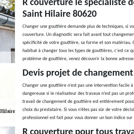
R couverture le spécialiste 
Saint Hilaire 80620
Changer une gouttière demande plus de techniques, si vous
couverture. Un diagnostic sera fait avant tout changemen
spécificité de votre gouttière, sa forme et son matériau.
habitué à changer tous les types de gouttières, c'est ce qui
problème de gouttière, venez découvrir la bonne adresse
Devis projet de changement 
Changer une gouttière n’est pas une intervention facile à 
dangereuse si le réalisateur des travaux n’est pas un prof
travail de changement de gouttière est entièrement possi
choix du prestataire. Si vous n’êtes pas sûr de votre décis
professionnel est fait pour vous donner un bon indice sur
R couverture pour tous trav