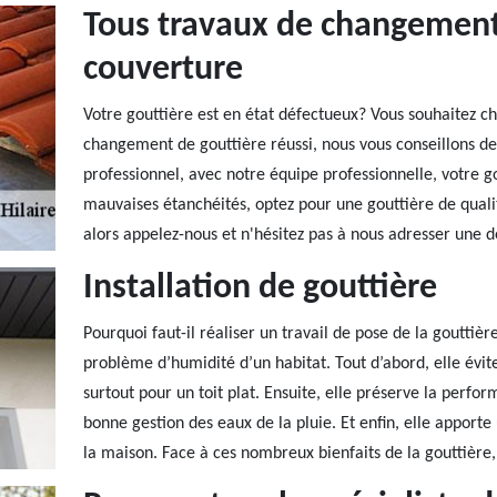
Tous travaux de changement
couverture
Votre gouttière est en état défectueux? Vous souhaitez c
changement de gouttière réussi, nous vous conseillons de
professionnel, avec notre équipe professionnelle, votre g
mauvaises étanchéités, optez pour une gouttière de qualité
alors appelez-nous et n'hésitez pas à nous adresser une 
Installation de gouttière
Pourquoi faut-il réaliser un travail de pose de la gouttièr
problème d’humidité d’un habitat. Tout d’abord, elle évit
surtout pour un toit plat. Ensuite, elle préserve la perfo
bonne gestion des eaux de la pluie. Et enfin, elle apport
la maison. Face à ces nombreux bienfaits de la gouttière, 