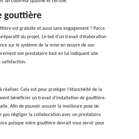
c un couvreur qualifié et certifié.
 gouttière
tière est gratuite et aussi sans engagement ? Parce
préparatif du projet. Le but d’un travail d’élaboration
ssance sur le système de la mise en œuvre de son
ibrement son prestataire tout en lui indiquant une
 satisfaction.
 réaliser. Cela est pour protéger l’étanchéité de la
vent bénéficier un travail d’installation de gouttière.
valle. Afin de pouvoir assurer la meilleure pose de
pas négliger la collaboration avec un prestataire
vice puisque votre gouttière devrait vous servir pour