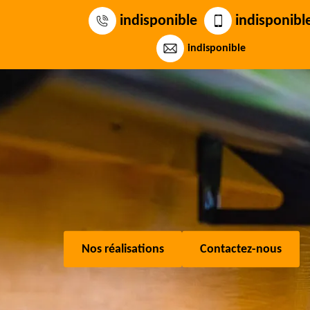
indisponible
indisponibl
indisponible
Nos réalisations
Contactez-nous