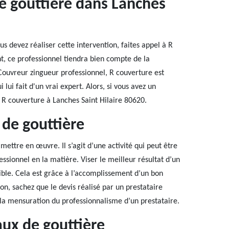
de gouttière dans Lanches
 devez réaliser cette intervention, faites appel à R
t, ce professionnel tiendra bien compte de la
 Couvreur zingueur professionnel, R couverture est
 lui fait d'un vrai expert. Alors, si vous avez un
 R couverture à Lanches Saint Hilaire 80620.
de gouttière
mettre en œuvre. Il s’agit d’une activité qui peut être
essionnel en la matière. Viser le meilleur résultat d’un
ble. Cela est grâce à l’accomplissement d’un bon
ion, sachez que le devis réalisé par un prestataire
 la mensuration du professionnalisme d’un prestataire.
aux de gouttière