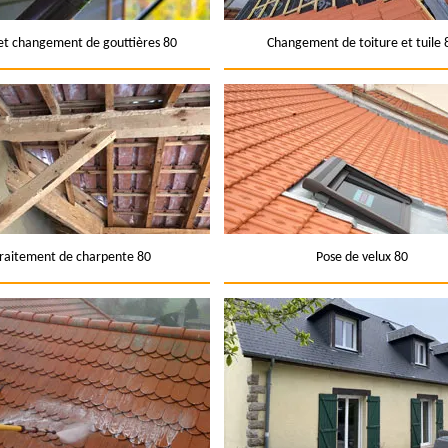
et changement de gouttières 80
Changement de toiture et tuile 
raitement de charpente 80
Pose de velux 80