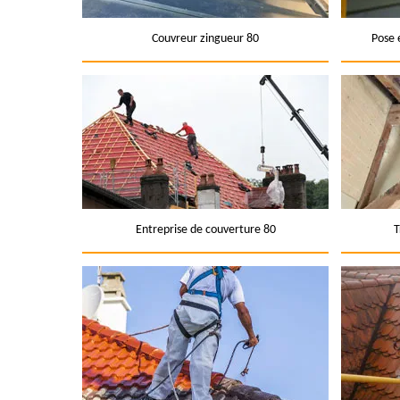
Couvreur zingueur 80
Pose 
Entreprise de couverture 80
T