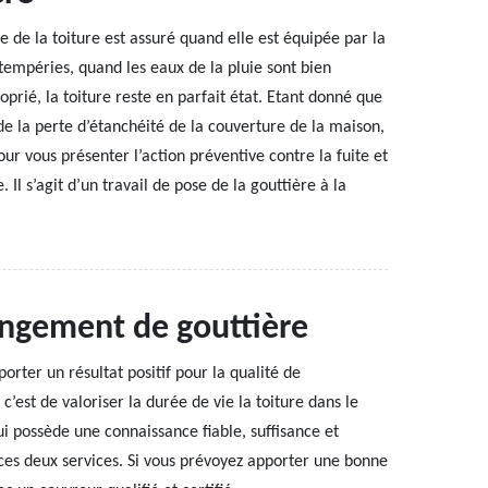
e de la toiture est assuré quand elle est équipée par la
empéries, quand les eaux de la pluie sont bien
prié, la toiture reste en parfait état. Etant donné que
e la perte d’étanchéité de la couverture de la maison,
our vous présenter l’action préventive contre la fuite et
re. Il s’agit d’un travail de pose de la gouttière à la
angement de gouttière
rter un résultat positif pour la qualité de
c’est de valoriser la durée de vie la toiture dans le
ui possède une connaissance fiable, suffisance et
ces deux services. Si vous prévoyez apporter une bonne