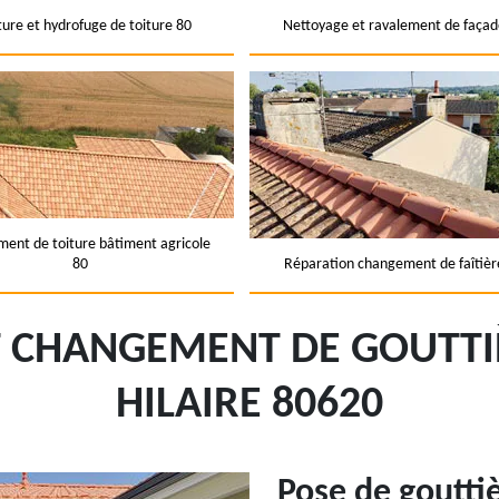
ture et hydrofuge de toiture 80
Nettoyage et ravalement de façad
ent de toiture bâtiment agricole
80
Réparation changement de faîtièr
T CHANGEMENT DE GOUTTI
HILAIRE 80620
Pose de goutti