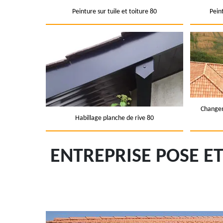
Peinture sur tuile et toiture 80
Pein
Changem
Habillage planche de rive 80
ENTREPRISE POSE E