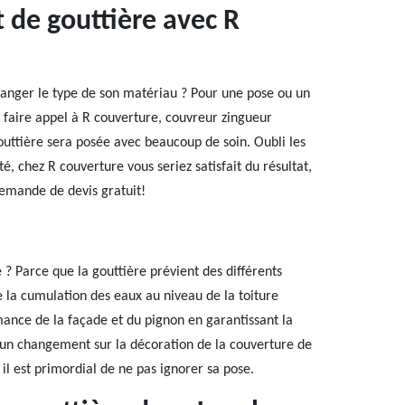
 de gouttière avec R
hanger le type de son matériau ? Pour une pose ou un
 faire appel à R couverture, couvreur zingueur
outtière sera posée avec beaucoup de soin. Oubli les
, chez R couverture vous seriez satisfait du résultat,
demande de devis gratuit!
e ? Parce que la gouttière prévient des différents
e la cumulation des eaux au niveau de la toiture
rmance de la façade et du pignon en garantissant la
e un changement sur la décoration de la couverture de
il est primordial de ne pas ignorer sa pose.