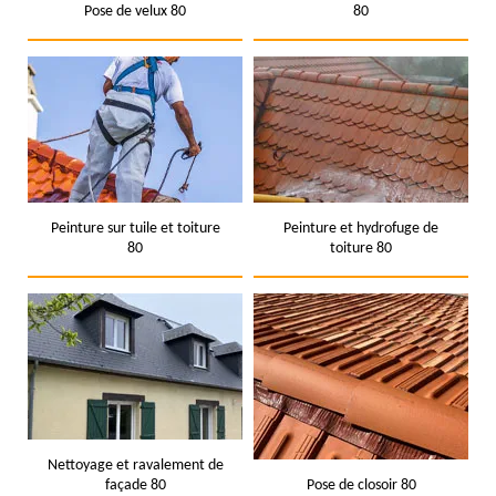
Pose de velux 80
80
Peinture sur tuile et toiture
Peinture et hydrofuge de
80
toiture 80
Nettoyage et ravalement de
façade 80
Pose de closoir 80