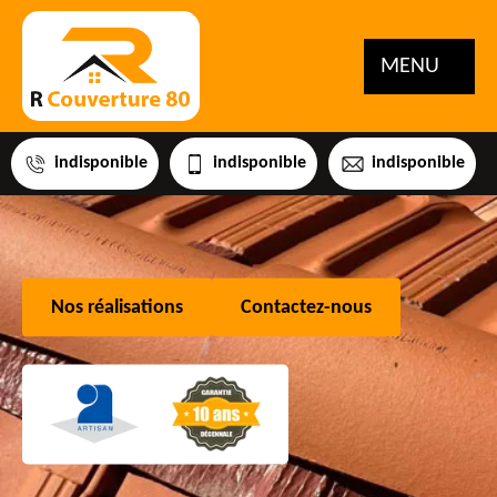
MENU
indisponible
indisponible
indisponible
Nos réalisations
Contactez-nous