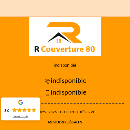
indisponible
indisponible
indisponible
5.0
©2025 -2026 TOUT DROIT RÉSERVÉ
Lire nos
32
avis
MENTIONS LÉGALES