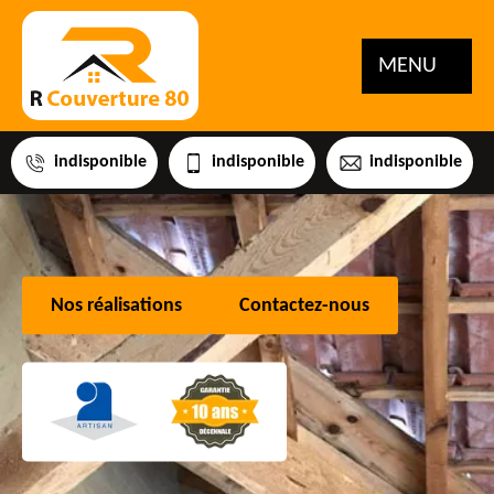
MENU
indisponible
indisponible
indisponible
Nos réalisations
Contactez-nous