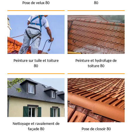
Pose de velux 80
80
Peinture sur tuile et toiture
Peinture et hydrofuge de
80
toiture 80
Nettoyage et ravalement de
façade 80
Pose de closoir 80