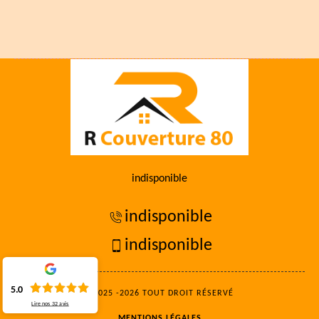
indisponible
indisponible
indisponible
5.0
©2025 -2026 TOUT DROIT RÉSERVÉ
Lire nos
32
avis
MENTIONS LÉGALES