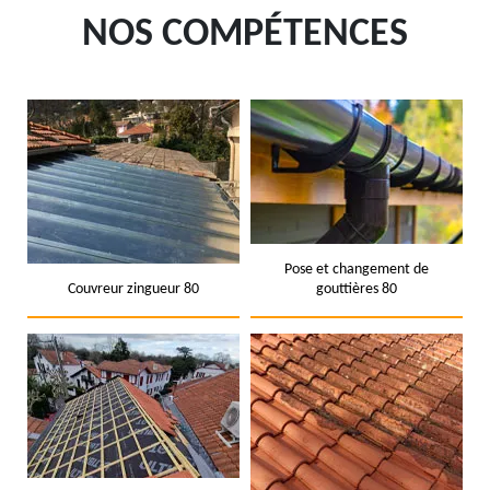
NOS COMPÉTENCES
Pose et changement de
Couvreur zingueur 80
gouttières 80