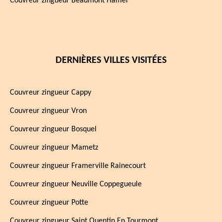
Couvreur zingueur Beaumont Hamel
DERNIÈRES VILLES VISITÉES
Couvreur zingueur Cappy
Couvreur zingueur Vron
Couvreur zingueur Bosquel
Couvreur zingueur Mametz
Couvreur zingueur Framerville Rainecourt
Couvreur zingueur Neuville Coppegueule
Couvreur zingueur Potte
Couvreur zingueur Saint Quentin En Tourmont