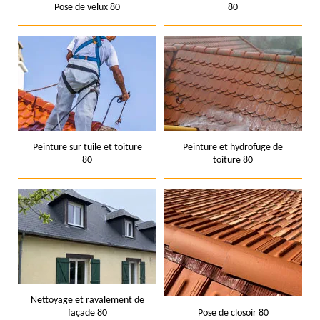
Pose de velux 80
80
Peinture sur tuile et toiture
Peinture et hydrofuge de
80
toiture 80
Nettoyage et ravalement de
façade 80
Pose de closoir 80