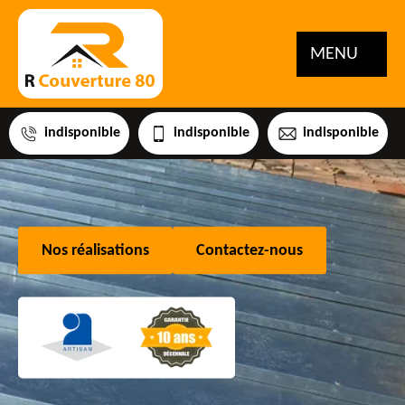
MENU
indisponible
indisponible
indisponible
Nos réalisations
Contactez-nous