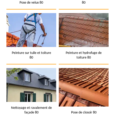
Pose de velux 80
80
Peinture sur tuile et toiture
Peinture et hydrofuge de
80
toiture 80
Nettoyage et ravalement de
façade 80
Pose de closoir 80