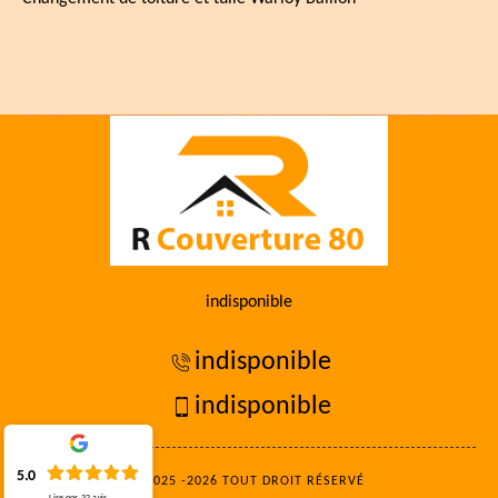
indisponible
indisponible
indisponible
5.0
©2025 -2026 TOUT DROIT RÉSERVÉ
Lire nos
32
avis