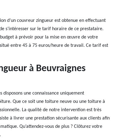
ion d’un couvreur zingueur est obtenue en effectuant
s’intéresser sur le tarif horaire de ce prestataire.
e budget à prévoir pour la mise en œuvre de votre
 situé entre 45 à 75 euros/heure de travail. Ce tarif est
ingueur à Beuvraignes
ous disposons une connaissance uniquement
oiture. Que ce soit une toiture neuve ou une toiture à
sionnelle. La qualité de notre intervention est très
iste à livrer une prestation sécurisante aux clients afin
limatique. Qu’attendez-vous de plus ? Clôturez votre
.