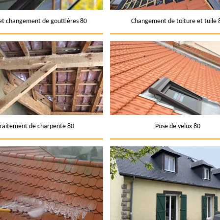
et changement de gouttières 80
Changement de toiture et tuile 
raitement de charpente 80
Pose de velux 80