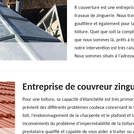
R couverture est une entrepris
travaux de zinguerie. Nous tra
gouttière et également pour la
toiture. Quel que soit la comp
que nous sommes là, prêts à tou
notre intervention est très rai
Nous sommes situés à l’adress
Entreprise de couvreur zing
Pour une toiture, sa capacité d’étanchéité est très primordia
prévient des différents problèmes couteux concernant le 
toit, l’endommagement de la charpente et le plafond et 
inconvénients du problème d’imperméabilité de la toiture.
prestataire qualifié et capable de vous aider à traiter ou