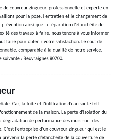
e de couvreur zingueur, professionnelle et experte en
vaillons pour la pose, l’entretien et le changement de
 prévention ainsi que la réparation d’étanchéité de
lexité des travaux à faire, nous tenons à vous informer
t faire pour obtenir votre satisfaction. Le coût de
sonnable, comparable à la qualité de notre service.
e suivante : Beuvraignes 80700.
ueur
le. Car, la fuite et l’infiltration d’eau sur le toit
fonctionnement de la maison. La perte d’isolation du
la dégradation de performance des murs sont des
 C’est l’entreprise d’un couvreur zingueur qui est le
 à prévenir la perte d’étanchéité de la couverture de