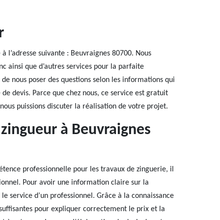
r
é à l’adresse suivante : Beuvraignes 80700. Nous
nc ainsi que d’autres services pour la parfaite
e de nous poser des questions selon les informations qui
e devis. Parce que chez nous, ce service est gratuit
us puissions discuter la réalisation de votre projet.
r zingueur à Beuvraignes
ence professionnelle pour les travaux de zinguerie, il
ionnel. Pour avoir une information claire sur la
r le service d’un professionnel. Grâce à la connaissance
 suffisantes pour expliquer correctement le prix et la