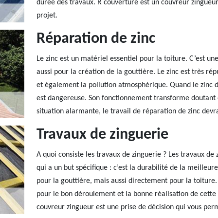
durée des travaux. R couverture est un couvreur zingueur 
projet.
Réparation de zinc
Le zinc est un matériel essentiel pour la toiture. C’est une
aussi pour la création de la gouttière. Le zinc est très ré
et également la pollution atmosphérique. Quand le zinc 
est dangereuse. Son fonctionnement transforme doutant e
situation alarmante, le travail de réparation de zinc devr
Travaux de zinguerie
A quoi consiste les travaux de zinguerie ? Les travaux d
qui a un but spécifique : c’est la durabilité de la meilleur
pour la gouttière, mais aussi directement pour la toiture.
pour le bon déroulement et la bonne réalisation de cette 
couvreur zingueur est une prise de décision qui vous perme