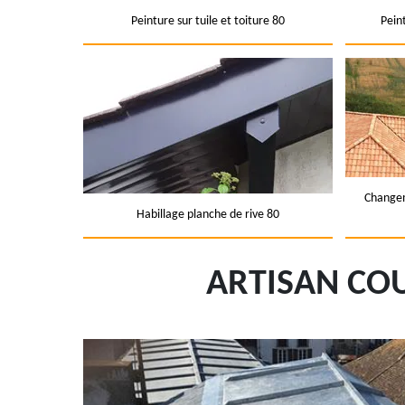
Peinture sur tuile et toiture 80
Pein
Changem
Habillage planche de rive 80
ARTISAN CO