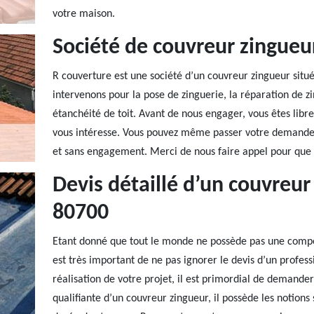
votre maison.
Société de couvreur zingueu
R couverture est une société d’un couvreur zingueur situ
intervenons pour la pose de zinguerie, la réparation de zi
étanchéité de toit. Avant de nous engager, vous êtes libr
vous intéresse. Vous pouvez même passer votre demande d
et sans engagement. Merci de nous faire appel pour que no
Devis détaillé d’un couvreu
80700
Etant donné que tout le monde ne possède pas une compét
est très important de ne pas ignorer le devis d’un profess
réalisation de votre projet, il est primordial de demande
qualifiante d’un couvreur zingueur, il possède les notions