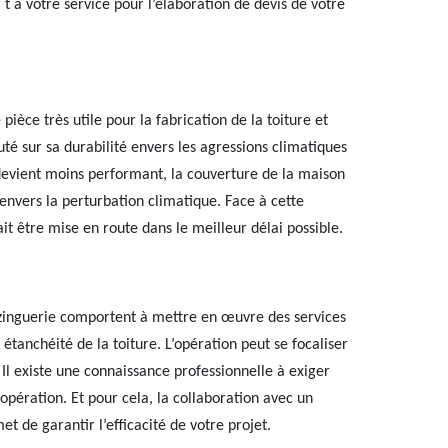
t à votre service pour l’élaboration de devis de votre
 pièce très utile pour la fabrication de la toiture et
puté sur sa durabilité envers les agressions climatiques
devient moins performant, la couverture de la maison
nvers la perturbation climatique. Face à cette
ait être mise en route dans le meilleur délai possible.
e zinguerie comportent à mettre en œuvre des services
e étanchéité de la toiture. L’opération peut se focaliser
 Il existe une connaissance professionnelle à exiger
opération. Et pour cela, la collaboration avec un
t de garantir l’efficacité de votre projet.