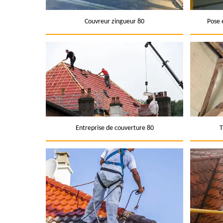
Couvreur zingueur 80
Pose 
Entreprise de couverture 80
T