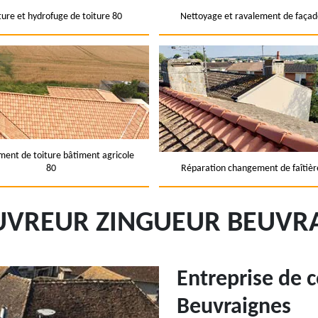
ture et hydrofuge de toiture 80
Nettoyage et ravalement de façad
ent de toiture bâtiment agricole
80
Réparation changement de faîtièr
UVREUR ZINGUEUR BEUVRA
Entreprise de 
Beuvraignes