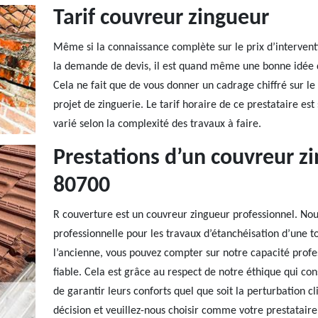
Tarif couvreur zingueur
Même si la connaissance complète sur le prix d’intervent
la demande de devis, il est quand même une bonne idée de 
Cela ne fait que de vous donner un cadrage chiffré sur l
projet de zinguerie. Le tarif horaire de ce prestataire est
varié selon la complexité des travaux à faire.
Prestations d’un couvreur z
80700
R couverture est un couvreur zingueur professionnel. N
professionnelle pour les travaux d’étanchéisation d’une t
l’ancienne, vous pouvez compter sur notre capacité profes
fiable. Cela est grâce au respect de notre éthique qui cons
de garantir leurs conforts quel que soit la perturbation c
décision et veuillez-nous choisir comme votre prestataire