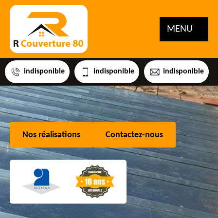
MENU
indisponible
indisponible
indisponible
Nos réalisations
Contactez-nous