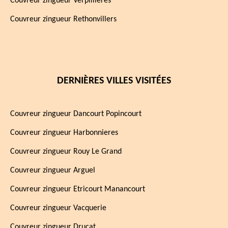
Couvreur zingueur Verpillieres
Couvreur zingueur Rethonvillers
DERNIÈRES VILLES VISITÉES
Couvreur zingueur Dancourt Popincourt
Couvreur zingueur Harbonnieres
Couvreur zingueur Rouy Le Grand
Couvreur zingueur Arguel
Couvreur zingueur Etricourt Manancourt
Couvreur zingueur Vacquerie
Couvreur zingueur Drucat