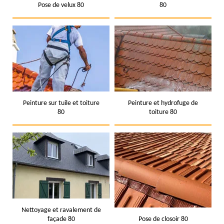
Pose de velux 80
80
Peinture sur tuile et toiture
Peinture et hydrofuge de
80
toiture 80
Nettoyage et ravalement de
façade 80
Pose de closoir 80