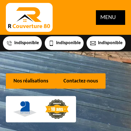
MENU
indisponible
indisponible
indisponible
Nos réalisations
Contactez-nous