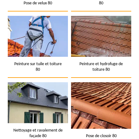
Pose de velux 80
80
Peinture sur tuile et toiture
Peinture et hydrofuge de
80
toiture 80
Nettoyage et ravalement de
façade 80
Pose de closoir 80