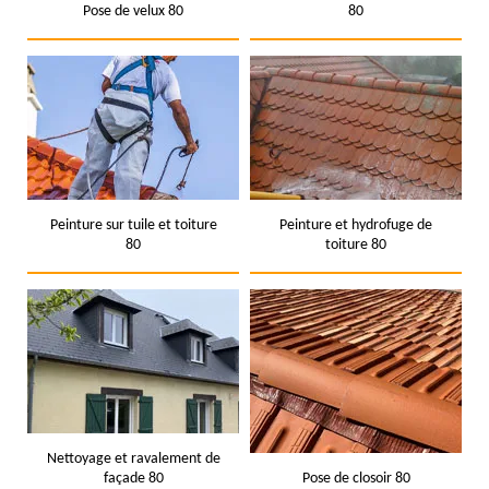
Pose de velux 80
80
Peinture sur tuile et toiture
Peinture et hydrofuge de
80
toiture 80
Nettoyage et ravalement de
façade 80
Pose de closoir 80