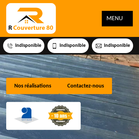
MENU
indisponible
indisponible
indisponible
Nos réalisations
Contactez-nous