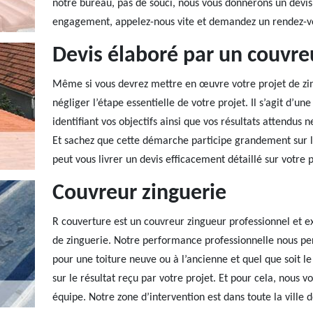
notre bureau, pas de souci, nous vous donnerons un devis 
engagement, appelez-nous vite et demandez un rendez-v
Devis élaboré par un couvre
Même si vous devrez mettre en œuvre votre projet de zi
négliger l’étape essentielle de votre projet. Il s’agit d’u
identifiant vos objectifs ainsi que vos résultats attendus 
Et sachez que cette démarche participe grandement sur l’a
peut vous livrer un devis efficacement détaillé sur votre p
Couvreur zinguerie
R couverture est un couvreur zingueur professionnel et 
de zinguerie. Notre performance professionnelle nous pe
pour une toiture neuve ou à l’ancienne et quel que soit le
sur le résultat reçu par votre projet. Et pour cela, nous v
équipe. Notre zone d’intervention est dans toute la ville d