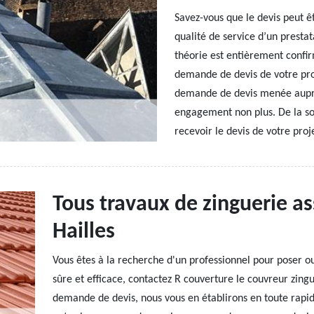
Savez-vous que le devis peut ê
qualité de service d’un prestat
théorie est entièrement confi
demande de devis de votre proj
demande de devis menée auprès
engagement non plus. De la so
recevoir le devis de votre proj
Tous travaux de zinguerie as
Hailles
Vous êtes à la recherche d'un professionnel pour poser ou
sûre et efficace, contactez R couverture le couvreur zing
demande de devis, nous vous en établirons en toute rapid