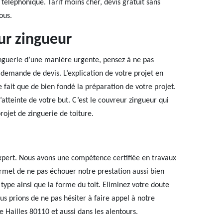
téléphonique. Tarif moins cher, devis gratuit sans
ous.
ur zingueur
nguerie d’une manière urgente, pensez à ne pas
ne demande de devis. L’explication de votre projet en
ne fait que de bien fondé la préparation de votre projet.
tteinte de votre but. C’est le couvreur zingueur qui
rojet de zinguerie de toiture.
expert. Nous avons une compétence certifiée en travaux
rmet de ne pas échouer notre prestation aussi bien
 type ainsi que la forme du toit. Eliminez votre doute
ous prions de ne pas hésiter à faire appel à notre
e Hailles 80110 et aussi dans les alentours.