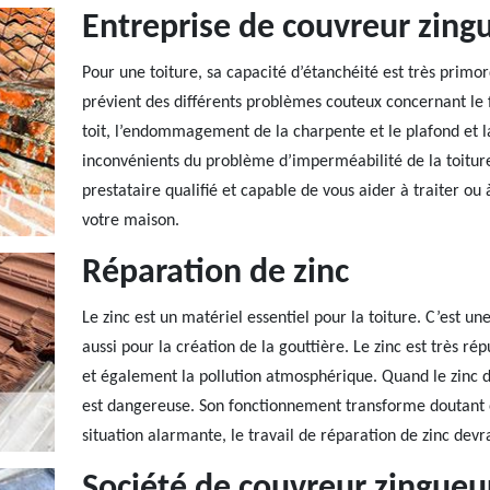
Entreprise de couvreur zing
Pour une toiture, sa capacité d’étanchéité est très primordia
prévient des différents problèmes couteux concernant le 
toit, l’endommagement de la charpente et le plafond et 
inconvénients du problème d’imperméabilité de la toiture.
prestataire qualifié et capable de vous aider à traiter ou
votre maison.
Réparation de zinc
Le zinc est un matériel essentiel pour la toiture. C’est une
aussi pour la création de la gouttière. Le zinc est très ré
et également la pollution atmosphérique. Quand le zinc 
est dangereuse. Son fonctionnement transforme doutant e
situation alarmante, le travail de réparation de zinc devr
Société de couvreur zingueu