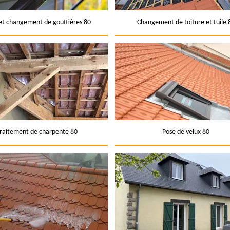
et changement de gouttières 80
Changement de toiture et tuile 
raitement de charpente 80
Pose de velux 80