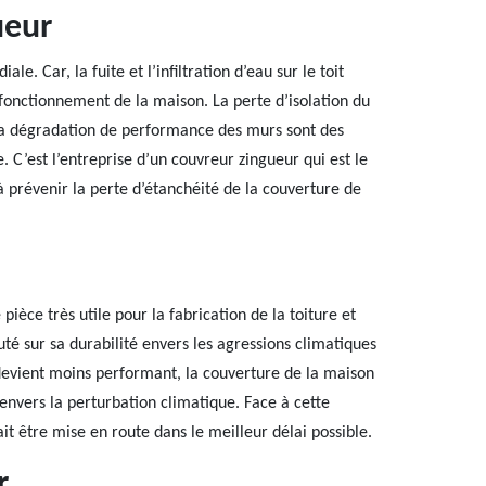
ueur
le. Car, la fuite et l’infiltration d’eau sur le toit
fonctionnement de la maison. La perte d’isolation du
la dégradation de performance des murs sont des
 C’est l’entreprise d’un couvreur zingueur qui est le
 à prévenir la perte d’étanchéité de la couverture de
 pièce très utile pour la fabrication de la toiture et
puté sur sa durabilité envers les agressions climatiques
devient moins performant, la couverture de la maison
nvers la perturbation climatique. Face à cette
ait être mise en route dans le meilleur délai possible.
r