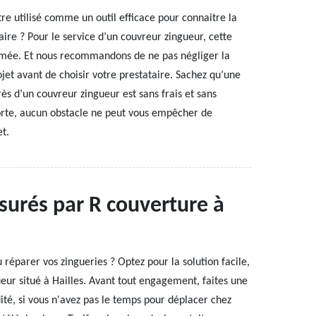
tre utilisé comme un outil efficace pour connaitre la
aire ? Pour le service d’un couvreur zingueur, cette
rmée. Et nous recommandons de ne pas négliger la
et avant de choisir votre prestataire. Sachez qu’une
 d’un couvreur zingueur est sans frais et sans
rte, aucun obstacle ne peut vous empêcher de
et.
surés par R couverture à
 réparer vos zingueries ? Optez pour la solution facile,
ueur situé à Hailles. Avant tout engagement, faites une
ité, si vous n'avez pas le temps pour déplacer chez