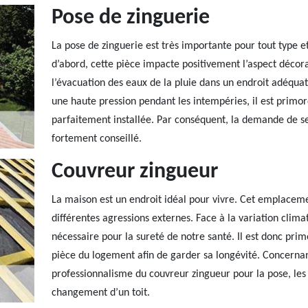
Pose de zinguerie
La pose de zinguerie est très importante pour tout type e
d’abord, cette pièce impacte positivement l’aspect décorati
l’évacuation des eaux de la pluie dans un endroit adéquat
une haute pression pendant les intempéries, il est primord
parfaitement installée. Par conséquent, la demande de se
fortement conseillé.
Couvreur zingueur
La maison est un endroit idéal pour vivre. Cet emplaceme
différentes agressions externes. Face à la variation climat
nécessaire pour la sureté de notre santé. Il est donc pr
pièce du logement afin de garder sa longévité. Concernan
professionnalisme du couvreur zingueur pour la pose, les 
changement d’un toit.