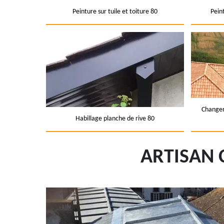
Peinture sur tuile et toiture 80
Pein
Changem
Habillage planche de rive 80
ARTISAN 