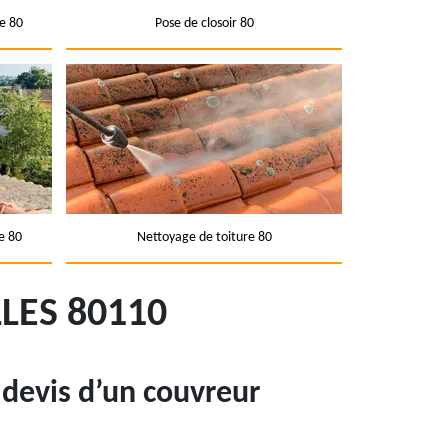
e 80
Pose de closoir 80
e 80
Nettoyage de toiture 80
LES 80110
 devis d’un couvreur