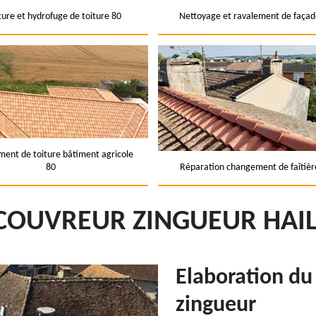
ture et hydrofuge de toiture 80
Nettoyage et ravalement de façad
ent de toiture bâtiment agricole
80
Réparation changement de faîtièr
COUVREUR ZINGUEUR HAIL
Elaboration du
zingueur