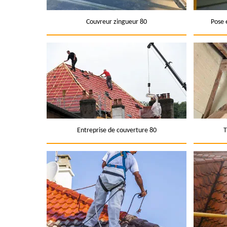
Couvreur zingueur 80
Pose 
Entreprise de couverture 80
T