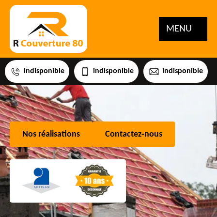
MENU
indisponible
indisponible
indisponible
Nos réalisations
Contactez-nous