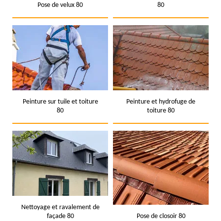
Pose de velux 80
80
Peinture sur tuile et toiture
Peinture et hydrofuge de
80
toiture 80
Nettoyage et ravalement de
façade 80
Pose de closoir 80