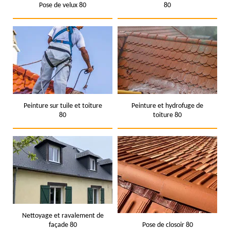
Pose de velux 80
80
Peinture sur tuile et toiture
Peinture et hydrofuge de
80
toiture 80
Nettoyage et ravalement de
façade 80
Pose de closoir 80