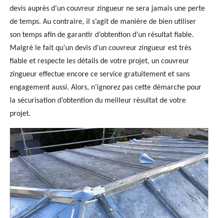
devis auprès d’un couvreur zingueur ne sera jamais une perte
de temps. Au contraire, il s’agit de manière de bien utiliser
son temps afin de garantir d’obtention d’un résultat fiable.
Malgré le fait qu’un devis d’un couvreur zingueur est très
fiable et respecte les détails de votre projet, un couvreur
zingueur effectue encore ce service gratuitement et sans
engagement aussi. Alors, n’ignorez pas cette démarche pour
la sécurisation d’obtention du meilleur résultat de votre
projet.