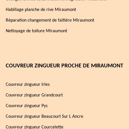
Habillage planche de rive Miraumont
Réparation changement de faîtière Miraumont
Nettoyage de toiture Miraumont
COUVREUR ZINGUEUR PROCHE DE MIRAUMONT
Couvreur zingueur Irles
Couvreur zingueur Grandcourt
Couvreur zingueur Pys
Couvreur zingueur Beaucourt Sur L Ancre
Couvreur zingueur Courcelette