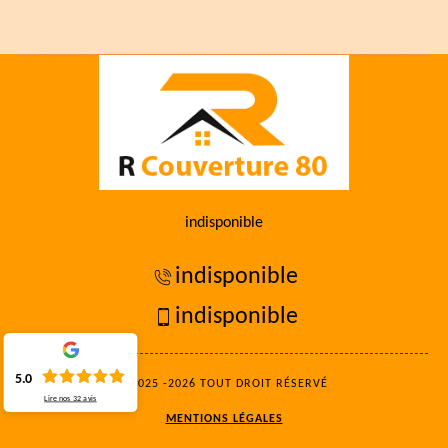
indisponible
indisponible
indisponible
5.0
©2025 -2026 TOUT DROIT RÉSERVÉ
Lire nos
32
avis
MENTIONS LÉGALES