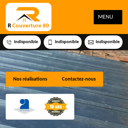
MENU
indisponible
indisponible
indisponible
Nos réalisations
Contactez-nous