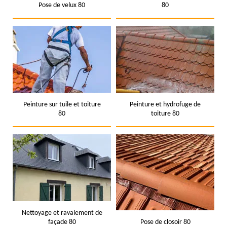
Pose de velux 80
80
Peinture sur tuile et toiture
Peinture et hydrofuge de
80
toiture 80
Nettoyage et ravalement de
façade 80
Pose de closoir 80