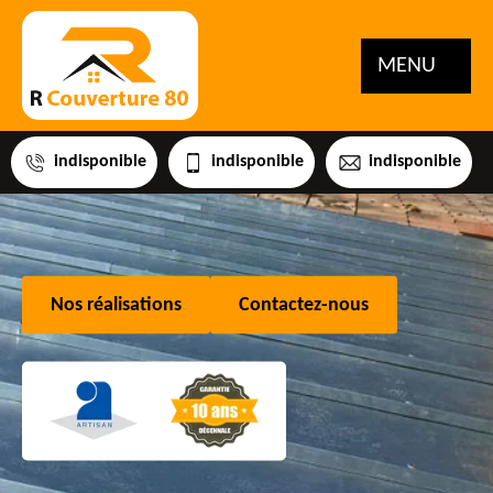
MENU
indisponible
indisponible
indisponible
Nos réalisations
Contactez-nous