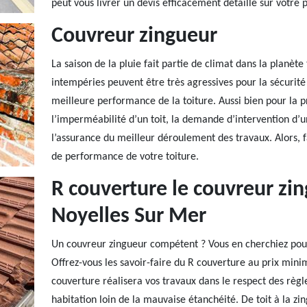
peut vous livrer un devis efficacement détaillé sur votre p
Couvreur zingueur
La saison de la pluie fait partie de climat dans la planèt
intempéries peuvent être très agressives pour la sécurité
meilleure performance de la toiture. Aussi bien pour la p
l’imperméabilité d’un toit, la demande d’intervention d’
l’assurance du meilleur déroulement des travaux. Alors, f
de performance de votre toiture.
R couverture le couvreur zi
Noyelles Sur Mer
Un couvreur zingueur compétent ? Vous en cherchiez pour 
Offrez-vous les savoir-faire du R couverture au prix mini
couverture réalisera vos travaux dans le respect des règle
habitation loin de la mauvaise étanchéité. De toit à la zi