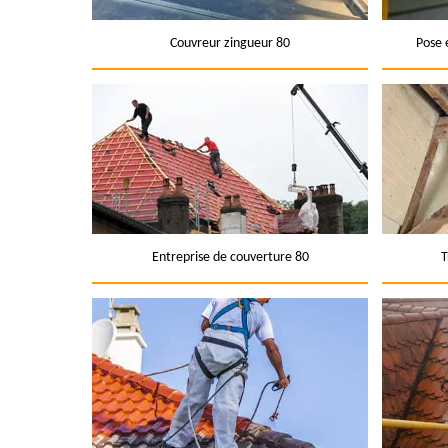
Couvreur zingueur 80
Pose 
Entreprise de couverture 80
T