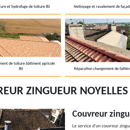
ture et hydrofuge de toiture 80
Nettoyage et ravalement de façad
ent de toiture bâtiment agricole
80
Réparation changement de faîtièr
EUR ZINGUEUR NOYELLES
Couvreur zing
Le service d’un couvreur zingu