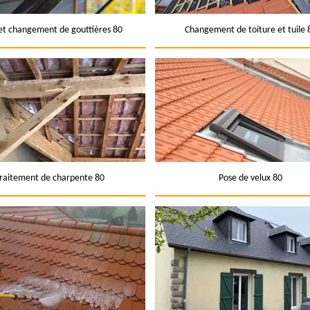
et changement de gouttières 80
Changement de toiture et tuile 
raitement de charpente 80
Pose de velux 80