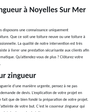
ingueur à Noyelles Sur Mer
ous disposons une connaissance uniquement
oiture. Que ce soit une toiture neuve ou une toiture à
sionnelle. La qualité de notre intervention est très
iste à livrer une prestation sécurisante aux clients afin
limatique. Qu’attendez-vous de plus ? Clôturez votre
.
ur zingueur
nguerie d’une manière urgente, pensez à ne pas
ne demande de devis. L’explication de votre projet en
ne fait que de bien fondé la préparation de votre projet.
tteinte de votre but. C’est le couvreur zingueur qui