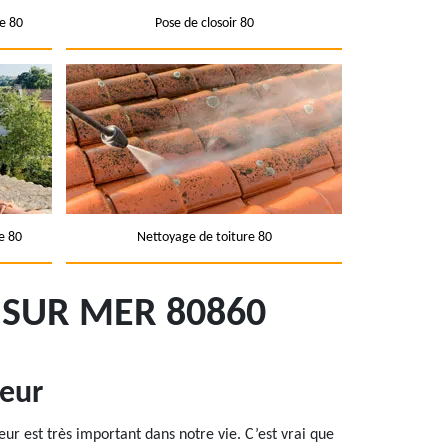
e 80
Pose de closoir 80
e 80
Nettoyage de toiture 80
 SUR MER 80860
ueur
eur est très important dans notre vie. C’est vrai que