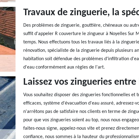
Travaux de zinguerie, la spé
Des problèmes de zinguerie, gouttière, chéneaux ou autr
suffit d'appeler R couverture le zingueur à Noyelles Sur
temps. Nous effectuons tous les travaux liés à la zinguerie
rénovation, spécialiste de la zinguerie depuis plusieurs a
habitation soit défendue des problèmes d'infiltration d'e
d'eau conformément aux règles de l'art.
Laissez vos zingueries entre
Vous souhaitez disposer des zingueries fonctionnelles et 
efficaces, système d'évacuation d'eau assuré, adressez-v
n'arrêtons pas de satisfaire nos clients en terme de zingue
pour que vos zingueries soient au top, nous nous engageo
faites-nous signe, appelez-nous vite et prenez directemen
confiance, nous sommes à la hauteur du professionnalis