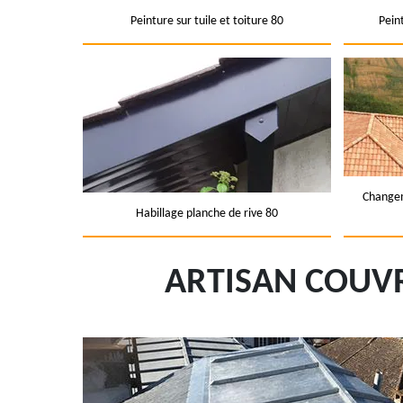
Peinture sur tuile et toiture 80
Pein
Changem
Habillage planche de rive 80
ARTISAN COUVR