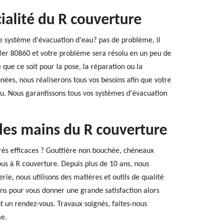
cialité du R couverture
e système d'évacuation d'eau? pas de problème, il
 Mer 80860 et votre problème sera résolu en un peu de
 que ce soit pour la pose, la réparation ou la
nnées, nous réaliserons tous vos besoins afin que votre
au. Nous garantissons tous vos systèmes d'évacuation
 les mains du R couverture
très efficaces ? Gouttière non bouchée, chéneaux
ous à R couverture. Depuis plus de 10 ans, nous
rie, nous utilisons des matières et outils de qualité
ns pour vous donner une grande satisfaction alors
t un rendez-vous. Travaux soignés, faites-nous
me.