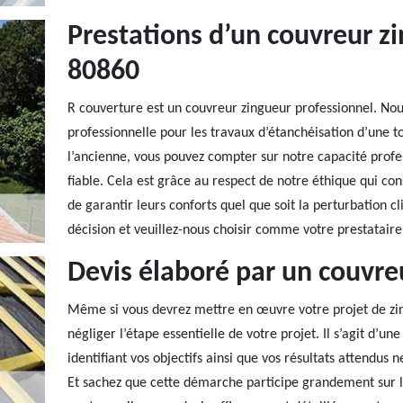
Prestations d’un couvreur z
80860
R couverture est un couvreur zingueur professionnel. N
professionnelle pour les travaux d’étanchéisation d’une t
l’ancienne, vous pouvez compter sur notre capacité profes
fiable. Cela est grâce au respect de notre éthique qui cons
de garantir leurs conforts quel que soit la perturbation c
décision et veuillez-nous choisir comme votre prestataire
Devis élaboré par un couvre
Même si vous devrez mettre en œuvre votre projet de zi
négliger l’étape essentielle de votre projet. Il s’agit d’u
identifiant vos objectifs ainsi que vos résultats attendus 
Et sachez que cette démarche participe grandement sur l’a