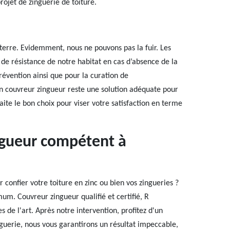
rojet de zinguerie de toiture.
e terre. Evidemment, nous ne pouvons pas la fuir. Les
 de résistance de notre habitat en cas d’absence de la
révention ainsi que pour la curation de
un couvreur zingueur reste une solution adéquate pour
aite le bon choix pour viser votre satisfaction en terme
ngueur compétent à
confier votre toiture en zinc ou bien vos zingueries ?
mum. Couvreur zingueur qualifié et certifié, R
s de l'art. Après notre intervention, profitez d'un
nguerie, nous vous garantirons un résultat impeccable,