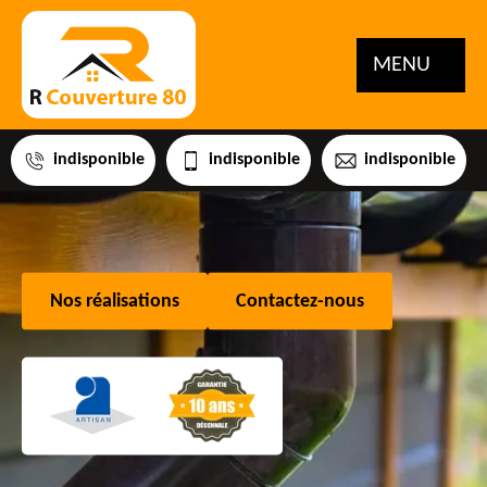
MENU
indisponible
indisponible
indisponible
Nos réalisations
Contactez-nous