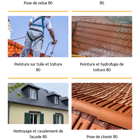
Pose de velux 80
80
Peinture sur tuile et toiture
Peinture et hydrofuge de
80
toiture 80
Nettoyage et ravalement de
façade 80
Pose de closoir 80