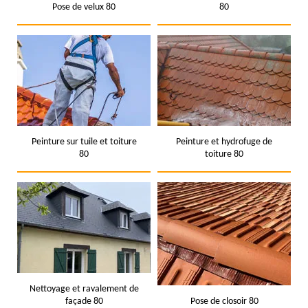
Pose de velux 80
80
Peinture sur tuile et toiture
Peinture et hydrofuge de
80
toiture 80
Nettoyage et ravalement de
façade 80
Pose de closoir 80