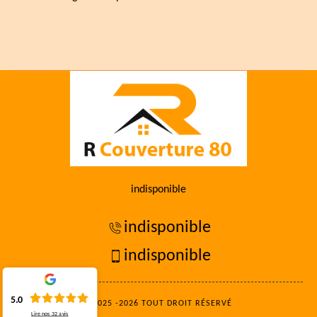
indisponible
indisponible
indisponible
5.0
©2025 -2026 TOUT DROIT RÉSERVÉ
Lire nos
32
avis