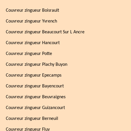
Couvreur zingueur Boisrault
Couvreur zingueur Yvrench
Couvreur zingueur Beaucourt Sur L Ancre
Couvreur zingueur Hancourt
Couvreur zingueur Potte
Couvreur zingueur Plachy Buyon
Couvreur zingueur Epecamps
Couvreur zingueur Bayencourt
Couvreur zingueur Beuvraignes
Couvreur zingueur Guizancourt
Couvreur zingueur Berneuil
Couvreur zingueur Fluy