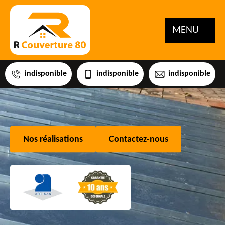
MENU
indisponible
indisponible
indisponible
Nos réalisations
Contactez-nous