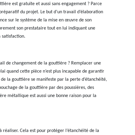
tière est gratuite et aussi sans engagement ? Parce
préparatif du projet. Le but d’un travail d’élaboration
ssance sur le système de la mise en œuvre de son
ibrement son prestataire tout en lui indiquant une
 satisfaction.
ail de changement de la gouttière ? Remplacer une
élai quand cette pièce n’est plus incapable de garantir
e la gouttière se manifeste par la perte d’étanchéité,
 bouchage de la gouttière par des poussières, des
ière métallique est aussi une bonne raison pour la
 réaliser. Cela est pour protéger l’étanchéité de la