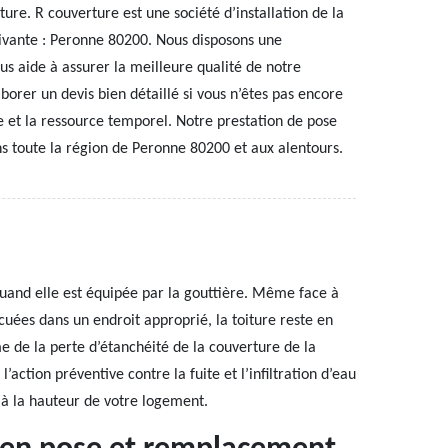
ure. R couverture est une société d’installation de la
uivante : Peronne 80200. Nous disposons une
us aide à assurer la meilleure qualité de notre
borer un devis bien détaillé si vous n’êtes pas encore
re et la ressource temporel. Notre prestation de pose
ns toute la région de Peronne 80200 et aux alentours.
quand elle est équipée par la gouttière. Même face à
cuées dans un endroit approprié, la toiture reste en
e de la perte d’étanchéité de la couverture de la
’action préventive contre la fuite et l’infiltration d’eau
re à la hauteur de votre logement.