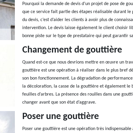
Pourquoi la demande de devis d’un projet de pose de gout
que ce service fait partie des étapes réalisable durant le 
du devis, c’est d’aider les clients à avoir plus de connai
intervention. Le devis laisse également le client choisir l
bonne piste sur le type de prestataire qui peut garantir sa
Changement de gouttière
Quand est-ce que nous devrions mettre en œuvre un trav
gouttière est une opération à réaliser dans le plus bref d
son bon fonctionnement. La dégradation de performance d
la décoloration, la casse de la gouttière et également le
feuilles d’arbres. La présence des rouilles dans une goutt
changer avant que son état d’aggrave.
Poser une gouttière
Poser une gouttière est une opération très indispensable à