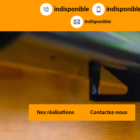
indisponible
indisponibl
indisponible
Nos réalisations
Contactez-nous