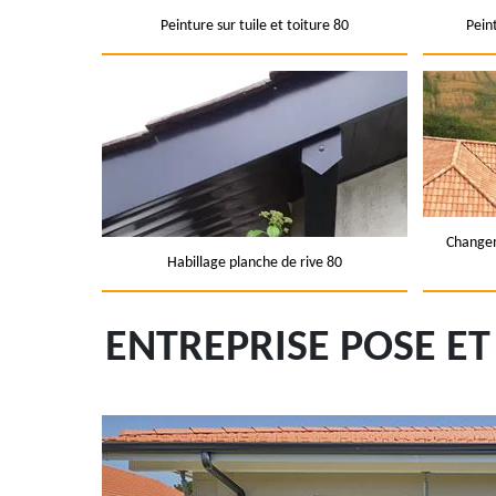
Peinture sur tuile et toiture 80
Pein
Changem
Habillage planche de rive 80
ENTREPRISE POSE E