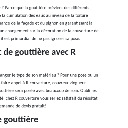
e ? Parce que la gouttière prévient des différents
e la cumulation des eaux au niveau de la toiture
rmance de la façade et du pignon en garantissant la
e un changement sur la décoration de la couverture de
il est primordial de ne pas ignorer sa pose.
 de gouttière avec R
hanger le type de son matériau ? Pour une pose ou un
 faire appel à R couverture, couvreur zingueur
outtière sera posée avec beaucoup de soin. Oubli les
, chez R couverture vous seriez satisfait du résultat,
demande de devis gratuit!
 gouttière