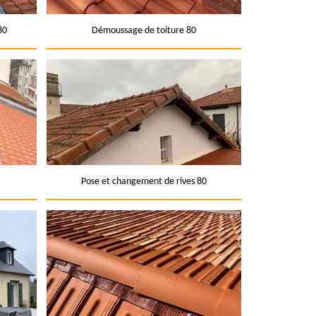
80
Démoussage de toiture 80
Pose et changement de rives 80