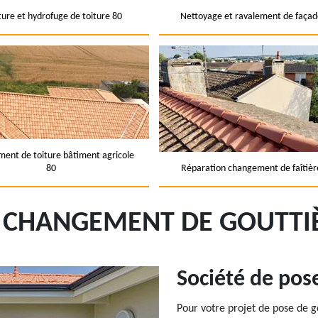
ture et hydrofuge de toiture 80
Nettoyage et ravalement de façad
ent de toiture bâtiment agricole
80
Réparation changement de faîtièr
T CHANGEMENT DE GOUTTI
Société de pos
Pour votre projet de pose de g