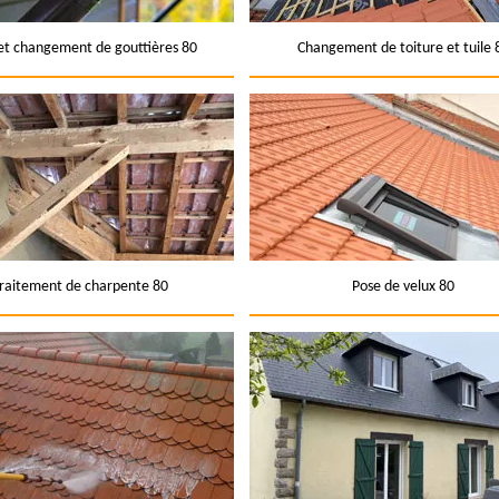
et changement de gouttières 80
Changement de toiture et tuile 
raitement de charpente 80
Pose de velux 80