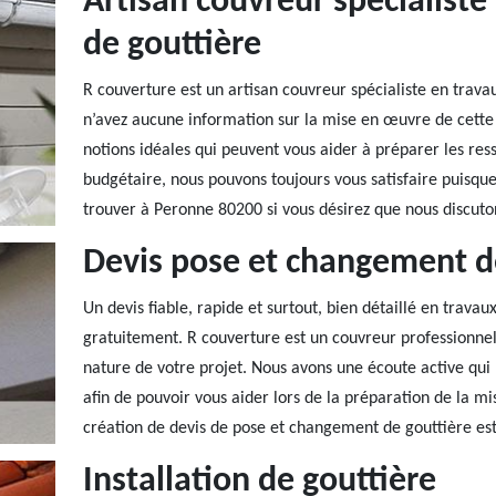
Artisan couvreur spécialist
de gouttière
R couverture est un artisan couvreur spécialiste en trava
n’avez aucune information sur la mise en œuvre de cette 
notions idéales qui peuvent vous aider à préparer les ress
budgétaire, nous pouvons toujours vous satisfaire puisque 
trouver à Peronne 80200 si vous désirez que nous discutons
Devis pose et changement d
Un devis fiable, rapide et surtout, bien détaillé en trav
gratuitement. R couverture est un couvreur professionnel 
nature de votre projet. Nous avons une écoute active qui 
afin de pouvoir vous aider lors de la préparation de la m
création de devis de pose et changement de gouttière est
Installation de gouttière