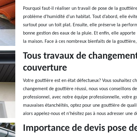
Pourquoi faut-il réaliser un travail de pose de la gouttièr
problème d’humidité d’un habitat. Tout d’abord, elle évit
surtout pour un toit plat. Ensuite, elle préserve la perfo
bonne gestion des eaux de la pluie. Et enfin, elle apport
la maison. Face à ces nombreux bienfaits de la gouttière, 
Tous travaux de changement
couverture
Votre gouttière est en état défectueux? Vous souhaitez c
changement de gouttière réussi, nous vous conseillons de
professionnel, avec notre équipe professionnelle, votre g
mauvaises étanchéités, optez pour une gouttière de qualité
alors appelez-nous et n'hésitez pas à nous adresser une 
Importance de devis pose de