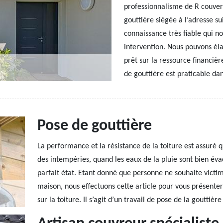
professionnalisme de R couvert
gouttière siégée à l’adresse s
connaissance très fiable qui no
intervention. Nous pouvons éla
prêt sur la ressource financiè
de gouttière est praticable da
Pose de gouttière
La performance et la résistance de la toiture est assuré 
des intempéries, quand les eaux de la pluie sont bien éva
parfait état. Etant donné que personne ne souhaite victim
maison, nous effectuons cette article pour vous présenter l
sur la toiture. Il s’agit d’un travail de pose de la gouttiè