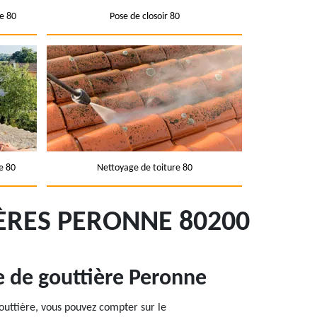
e 80
Pose de closoir 80
e 80
Nettoyage de toiture 80
ÈRES PERONNE 80200
e de gouttière Peronne
outtière, vous pouvez compter sur le