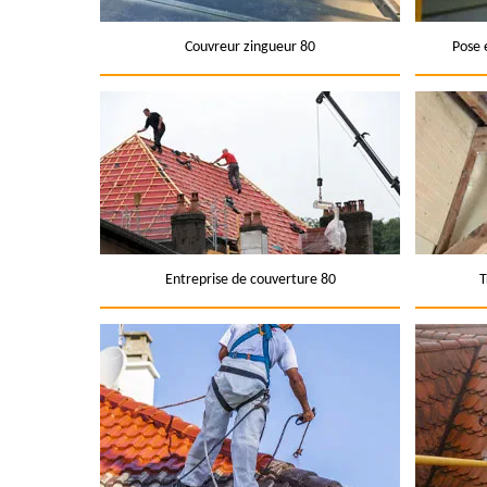
Couvreur zingueur 80
Pose 
Entreprise de couverture 80
T