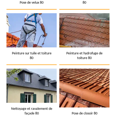
Pose de velux 80
80
Peinture sur tuile et toiture
Peinture et hydrofuge de
80
toiture 80
Nettoyage et ravalement de
façade 80
Pose de closoir 80