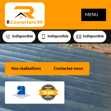
MENU
indisponible
indisponible
indisponible
Nos réalisations
Contactez-nous