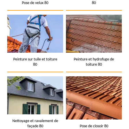
Pose de velux 80
80
Peinture sur tuile et toiture
Peinture et hydrofuge de
80
toiture 80
Nettoyage et ravalement de
façade 80
Pose de closoir 80