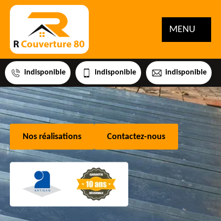
MENU
indisponible
indisponible
indisponible
Nos réalisations
Contactez-nous