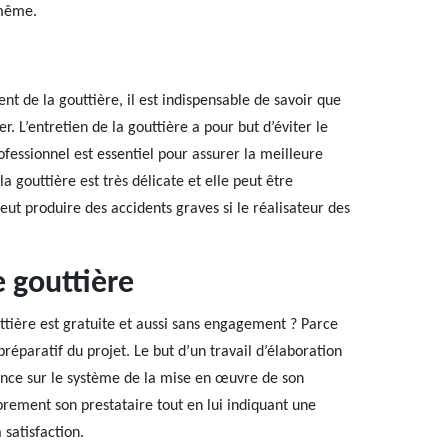
 même.
t de la gouttière, il est indispensable de savoir que
r. L’entretien de la gouttière a pour but d’éviter le
ofessionnel est essentiel pour assurer la meilleure
la gouttière est très délicate et elle peut être
ut produire des accidents graves si le réalisateur des
 gouttière
tière est gratuite et aussi sans engagement ? Parce
préparatif du projet. Le but d’un travail d’élaboration
ssance sur le système de la mise en œuvre de son
ibrement son prestataire tout en lui indiquant une
 satisfaction.