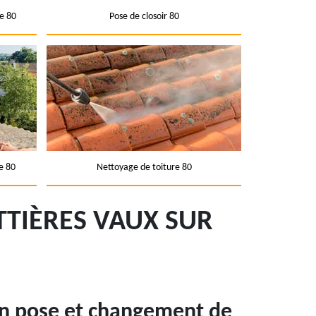
e 80
Pose de closoir 80
e 80
Nettoyage de toiture 80
TIÈRES VAUX SUR
en pose et changement de