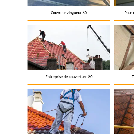
Couvreur zingueur 80
Pose 
Entreprise de couverture 80
T