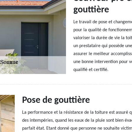
gouttière
Le travail de pose et changeme
pour la qualité de fonctionneme
valoriser la durée de vie la to
un prestataire qui possède une
assurer le meilleur accomplis
une bonne intervention pour vo
qualifié et certifié.
Pose de gouttière
La performance et la résistance de la toiture est assuré 
des intempéries, quand les eaux de la pluie sont bien éva
parfait état. Etant donné que personne ne souhaite victim