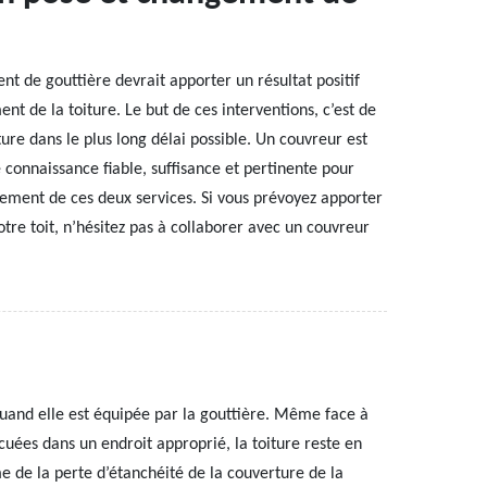
nt de gouttière devrait apporter un résultat positif
nt de la toiture. Le but de ces interventions, c’est de
iture dans le plus long délai possible. Un couvreur est
 connaissance fiable, suffisance et pertinente pour
sement de ces deux services. Si vous prévoyez apporter
tre toit, n’hésitez pas à collaborer avec un couvreur
quand elle est équipée par la gouttière. Même face à
cuées dans un endroit approprié, la toiture reste en
e de la perte d’étanchéité de la couverture de la