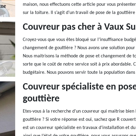
maison, nous effectuons cette article pour vous présenter l
sur la toiture. Il s’agit d’un travail de pose de la gouttiè
Couvreur pas cher à Vaux 
Croyez-vous que vous êtes bloqué sur l’insuffisance budg
changement de gouttière ? Nous avons une solution pour 
Nous maitrisons la méthode de pose et changement de tout
sorte que le coût de notre service soit à prix abordable. 
budgétaire. Nous pouvons servir toute la population dan
Couvreur spécialiste en po
gouttière
Etes-vous à la recherche d’un couvreur qui maitrise bien 
gouttière ? Si votre réponse est oui, sachez que R couver
est un couvreur spécialiste en travaux d’installation et d