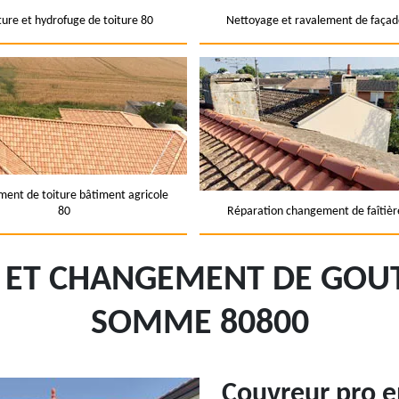
ture et hydrofuge de toiture 80
Nettoyage et ravalement de façad
ent de toiture bâtiment agricole
80
Réparation changement de faîtièr
E ET CHANGEMENT DE GOUT
SOMME 80800
Couvreur pro 