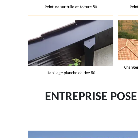
Peinture sur tuile et toiture 80
Pein
Changem
Habillage planche de rive 80
ENTREPRISE POS