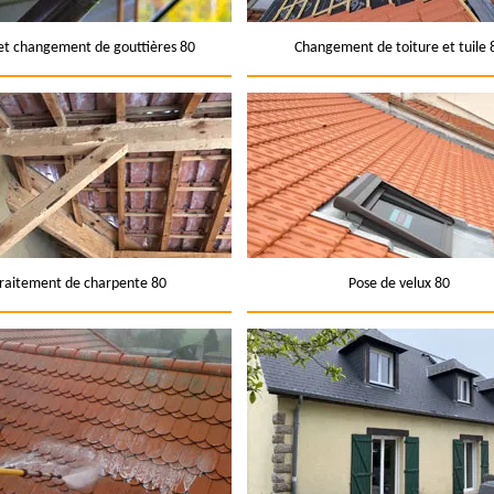
et changement de gouttières 80
Changement de toiture et tuile 
raitement de charpente 80
Pose de velux 80