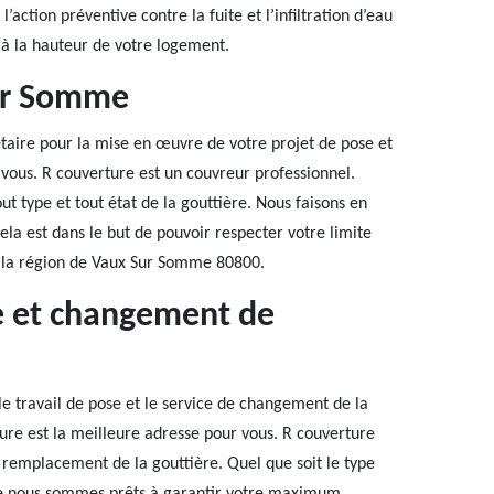
’action préventive contre la fuite et l’infiltration d’eau
re à la hauteur de votre logement.
Sur Somme
étaire pour la mise en œuvre de votre projet de pose et
vous. R couverture est un couvreur professionnel.
 type et tout état de la gouttière. Nous faisons en
Cela est dans le but de pouvoir respecter votre limite
s la région de Vaux Sur Somme 80800.
se et changement de
le travail de pose et le service de changement de la
ture est la meilleure adresse pour vous. R couverture
u remplacement de la gouttière. Quel que soit le type