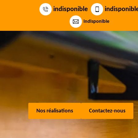
indisponible
indisponibl
indisponible
Nos réalisations
Contactez-nous