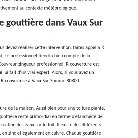
 que nous sommes prêts à garantir votre maximum
fectivement au contexte météorologique.
de gouttière dans Vaux Sur
 devez réaliser cette intervention, faites appel à R
t, ce professionnel tiendra bien compte de la
 Couvreur zingueur professionnel, R couverture est
 lui fait d'un vrai expert. Alors, si vous avez un
e R couverture à Vaux Sur Somme 80800.
ture de la maison. Aussi bien pour une toiture plante,
gouttière reste primordial en terme d’étanchéité de
cuation des eaux sur le toit. Il existe des différents
vc, en zinc et également en cuivre. Chaque gouttière