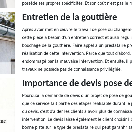
possède ses propres spécificités. Et son coût n’est pas le
Entretien de la gouttière
Après avoir met en œuvre le travail de pose ou changemen
cette pièce a besoin d’un entretien correct et aussi régulie
bouchage de la gouttière. Faire appel à un prestataire pr
réalisation de cette intervention. Parce que tout d’abord, 
endommagé par la mauvaise intervention. Et ensuite, il pe
travaux ne possède pas de connaissance privilégiée.
Importance de devis pose de
Pourquoi la demande de devis d’un projet de pose de gout
que ce service fait partie des étapes réalisable durant le 
du devis, c’est d’aider les clients à avoir plus de connai
intervention. Le devis laisse également le client choisir l
bonne piste sur le type de prestataire qui peut garantir sa