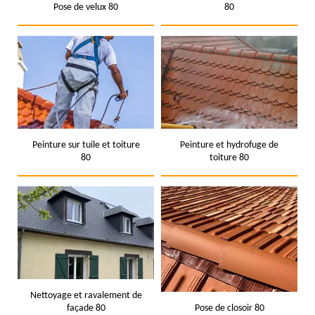
Pose de velux 80
80
Peinture sur tuile et toiture
Peinture et hydrofuge de
80
toiture 80
Nettoyage et ravalement de
façade 80
Pose de closoir 80