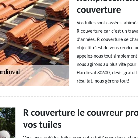
couverture
Vos tuiles sont cassées, abîmé
R couverture car c'est un trav
d'années, R couverture se char
objectif c'est de vous rendre un
appelez-nous tout simplement 
nous agirons au plus vite pou
Hardinval 80600, devis gratuit
résultat, nous gérons tout!
R couverture le couvreur pro
vos tuiles