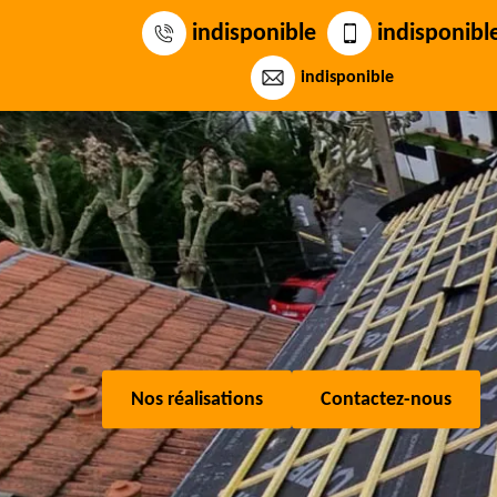
indisponible
indisponibl
indisponible
Nos réalisations
Contactez-nous