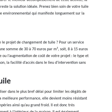
urer le meilleur accomplissement de cette activité, la
este la solution idéale. Prenez bien soin de votre tuile
xte environnemental qui manifeste longuement sur la
 le projet de changement de tuile ? Pour un service
une somme de 30 à 70 euros par m², soit, 8 à 15 euros
se ou l’augmentation de coût de votre projet : le type et
on, la facilité d’accès dans le lieu d’intervention sans
uile
iser dans le plus bref délai pour limiter les dégâts de
sa meilleure performance, elle devient moins résistant
péries ainsi qu’au grand froid. Il est donc très