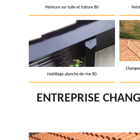
Peinture sur tuile et toiture 80
Pein
Changem
Habillage planche de rive 80
ENTREPRISE CHANG