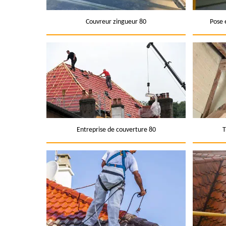
Couvreur zingueur 80
Pose 
Entreprise de couverture 80
T