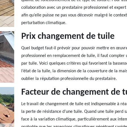
qualité de fonctionnement de ce type de toiture. Pour ass
collaboration avec un prestataire professionnel et expert r
afin qu’elle puisse ne pas vous décevoir malgré le conte
perturbation climatique.
Prix changement de tuile
Quel budget faut-il prévoir pour pouvoir mettre en œuvre
professionnel en remplacement de tuile, il faut compter 
par tuile. Voici quelques critères qui favorisent la basses
l’état de la tuile, la dimension de la couverture de la mais
oublier la réputation professionnelle du prestataire.
Facteur de changement de t
Le travail de changement de tuile est indispensable à réal
la perte de résistance d’une tuile. Quand une tuile perd 
face à la variation climatique, particulièrement aux intem