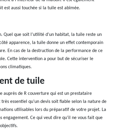
ment à l’intérieur de la maison. Il est également
it est aussi touchée si la tuile est abîmée.
Quel que soit l’utilité d’un habitat, la tuile reste un
 côté apparence, la tuile donne un effet contemporain
ure. En cas de la destruction de la performance de ce
ble. Cette intervention a pour but de sécuriser le
ions climatiques.
nt de tuile
e auprès de R couverture qui est un prestataire
 très essentiel qu’un devis soit fiable selon la nature de
tions utilisables lors du préparatif de votre projet. La
s engagement. Ce qui veut dire qu’il ne vous fait que
objectifs.