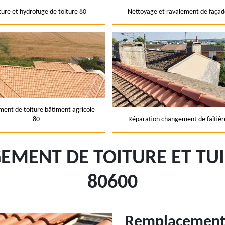
ture et hydrofuge de toiture 80
Nettoyage et ravalement de façad
ent de toiture bâtiment agricole
80
Réparation changement de faîtièr
EMENT DE TOITURE ET TU
80600
Remplacement d