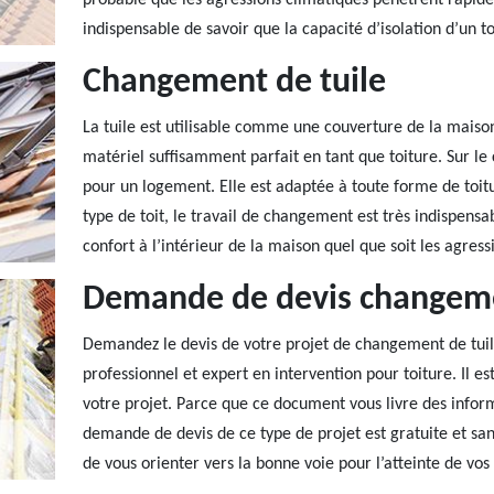
probable que les agressions climatiques pénètrent rapide
indispensable de savoir que la capacité d’isolation d’un to
Changement de tuile
La tuile est utilisable comme une couverture de la maison. 
matériel suffisamment parfait en tant que toiture. Sur le
pour un logement. Elle est adaptée à toute forme de toit
type de toit, le travail de changement est très indispensa
confort à l’intérieur de la maison quel que soit les agress
Demande de devis changeme
Demandez le devis de votre projet de changement de tuil
professionnel et expert en intervention pour toiture. Il est
votre projet. Parce que ce document vous livre des informa
demande de devis de ce type de projet est gratuite et san
de vous orienter vers la bonne voie pour l’atteinte de vos 