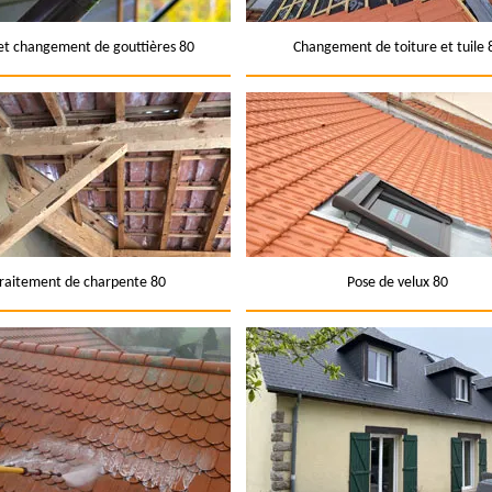
et changement de gouttières 80
Changement de toiture et tuile 
raitement de charpente 80
Pose de velux 80