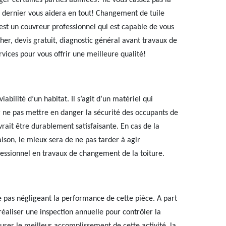
nger certaines parties abîmées? ne vous cassez pas la
e dernier vous aidera en tout! Changement de tuile
est un couvreur professionnel qui est capable de vous
cher, devis gratuit, diagnostic général avant travaux de
ices pour vous offrir une meilleure qualité!
abilité d’un habitat. Il s’agit d’un matériel qui
 ne pas mettre en danger la sécurité des occupants de
rait être durablement satisfaisante. En cas de la
son, le mieux sera de ne pas tarder à agir
essionnel en travaux de changement de la toiture.
e pas négligeant la performance de cette pièce. A part
réaliser une inspection annuelle pour contrôler la