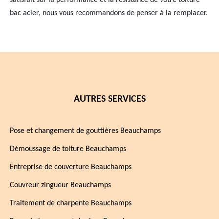
satisfait sur la performance et la résistance de votre toiture
bac acier, nous vous recommandons de penser à la remplacer.
AUTRES SERVICES
Pose et changement de gouttières Beauchamps
Démoussage de toiture Beauchamps
Entreprise de couverture Beauchamps
Couvreur zingueur Beauchamps
Traitement de charpente Beauchamps