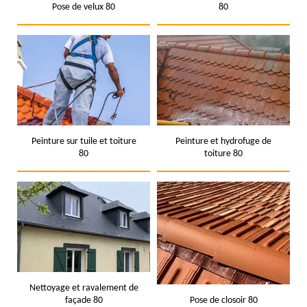
Pose de velux 80
80
Peinture sur tuile et toiture
Peinture et hydrofuge de
80
toiture 80
Nettoyage et ravalement de
façade 80
Pose de closoir 80