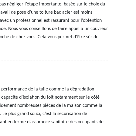
 pas négliger l’étape importante, basée sur le choix du
travail de pose d’une toiture bac acier est moins
n avec un professionnel est rassurant pour l’obtention
ide. Nous vous conseillons de faire appel à un couvreur
proche de chez vous. Cela vous permet d’être sûr de
e performance de la tuile comme la dégradation
a capacité d’isolation du toit notamment sur le côté
apidement nombreuses pièces de la maison comme la
. Le plus grand souci, c’est la sécurisation de
tant en terme d’assurance sanitaire des occupants de