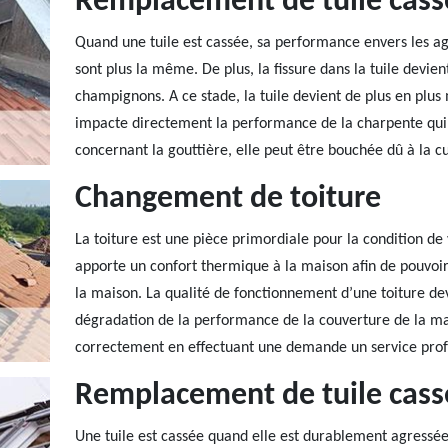
Remplacement de tuile cass
Quand une tuile est cassée, sa performance envers les ag
sont plus la même. De plus, la fissure dans la tuile devie
champignons. A ce stade, la tuile devient de plus en plus 
impacte directement la performance de la charpente qui d
concernant la gouttière, elle peut être bouchée dû à la c
Changement de toiture
La toiture est une pièce primordiale pour la condition de vi
apporte un confort thermique à la maison afin de pouvoir
la maison. La qualité de fonctionnement d’une toiture dev
dégradation de la performance de la couverture de la mai
correctement en effectuant une demande un service prof
Remplacement de tuile cass
Une tuile est cassée quand elle est durablement agressée