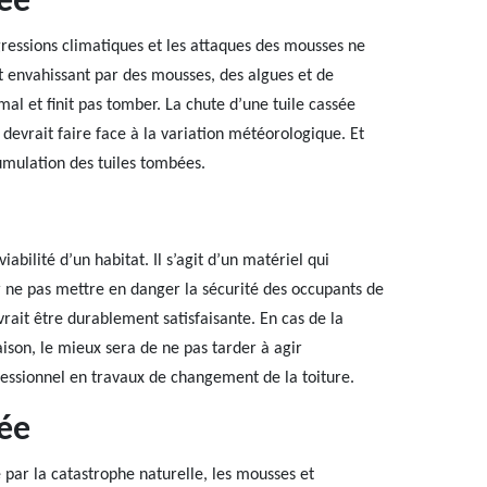
ée
ressions climatiques et les attaques des mousses ne
nt envahissant par des mousses, des algues et de
mal et finit pas tomber. La chute d’une tuile cassée
evrait faire face à la variation météorologique. Et
umulation des tuiles tombées.
abilité d’un habitat. Il s’agit d’un matériel qui
 ne pas mettre en danger la sécurité des occupants de
rait être durablement satisfaisante. En cas de la
son, le mieux sera de ne pas tarder à agir
essionnel en travaux de changement de la toiture.
ée
 par la catastrophe naturelle, les mousses et