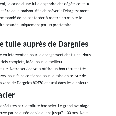
t, la casse d’une tuile engendre des dégâts couteux
 entière de la maison. Afin de prévenir l’élargissement
recommandé de ne pas tarder à mettre en œuvre le
 être assurée uniquement par un prestataire
 tuile auprès de Dargnies
te en intervention pour le changement des tuiles. Nous
iels complets, idéal pour le meilleur
le. Notre service vous offrira un bon résultat très
ouvez nous faire confiance pour la mise en œuvre de
a zone de Dargnies 80570 et aussi dans les alentours.
acier
t séduites par la toiture bac acier. Le grand avantage
rouvé par sa durée de vie allant jusqu’à 100 ans. Nous