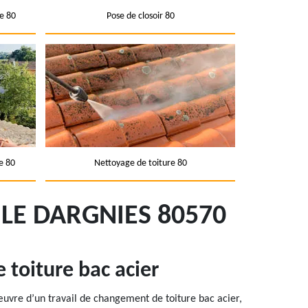
e 80
Pose de closoir 80
e 80
Nettoyage de toiture 80
LE DARGNIES 80570
toiture bac acier
œuvre d’un travail de changement de toiture bac acier,