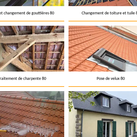
et changement de gouttières 80
Changement de toiture et tuile 
raitement de charpente 80
Pose de velux 80