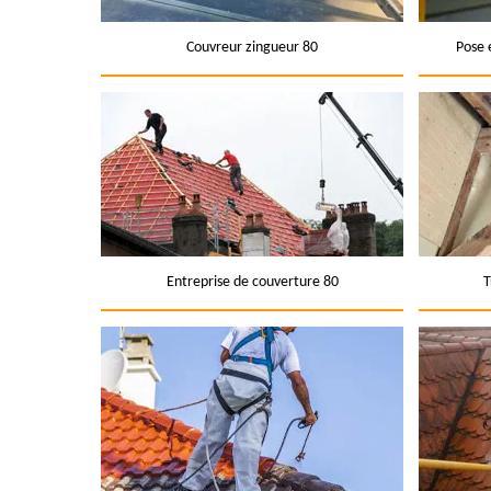
Couvreur zingueur 80
Pose 
Entreprise de couverture 80
T