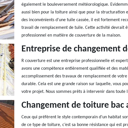
également le bouleversement météorologique. Evidemmen
aussi bien pour la toiture ainsi que pour la structuration
des inconvénients d’une tuile cassée, il est fortement 
travail de remplacement de tuile. Cette activité devrait
professionnel en matière de couverture de la maison.
Entreprise de changement de
R couverture est une entreprise professionnelle et exper
avons une compétence entièrement qualifiée et des matér
accomplissement des travaux de remplacement de votre tui
durable. Cela est une grande raison sur laquelle, vous p
votre projet. Nous sommes prêts à intervenir dans toute l
Changement de toiture bac 
Ceux qui préfèrent le style contemporain d’un habitat son
de ce type de toiture, c’est sa bonne résistance qui est p