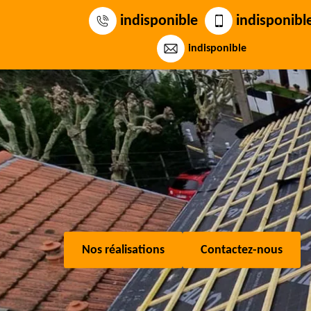
indisponible
indisponibl
indisponible
Nos réalisations
Contactez-nous