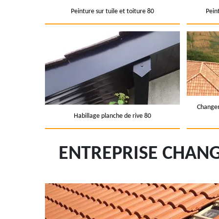
Peinture sur tuile et toiture 80
Pein
Changem
Habillage planche de rive 80
ENTREPRISE CHANG