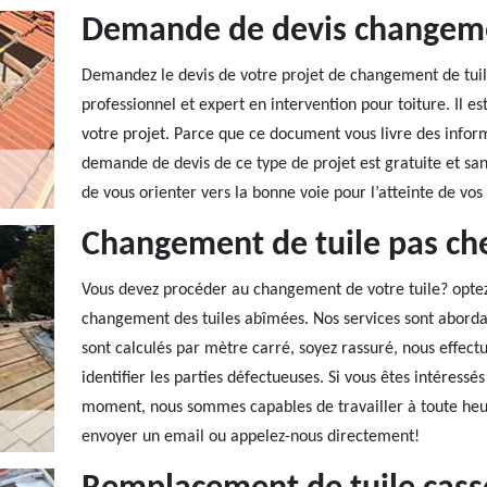
Demande de devis changeme
Demandez le devis de votre projet de changement de tuil
professionnel et expert en intervention pour toiture. Il est
votre projet. Parce que ce document vous livre des informa
demande de devis de ce type de projet est gratuite et san
de vous orienter vers la bonne voie pour l’atteinte de vos 
Changement de tuile pas che
Vous devez procéder au changement de votre tuile? optez 
changement des tuiles abîmées. Nos services sont abordab
sont calculés par mètre carré, soyez rassuré, nous effec
identifier les parties défectueuses. Si vous êtes intéressé
moment, nous sommes capables de travailler à toute heu
envoyer un email ou appelez-nous directement!